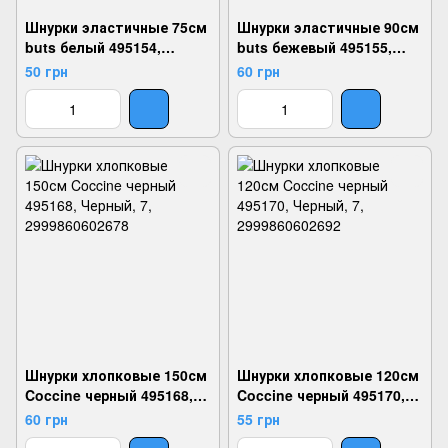
Шнурки эластичные 75см
Шнурки эластичные 90см
buts белый 495154,
buts бежевый 495155,
Черный, 2, 2999860586398
Бежевый, 2,
50 грн
60 грн
2999860586404
Шнурки хлопковые 150см
Шнурки хлопковые 120см
Coccine черный 495168,
Coccine черный 495170,
Черный, 7, 2999860602678
Черный, 7, 2999860602692
60 грн
55 грн