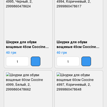
Шнурки для обуви
Шнурки для обуви
вощеные 45см Coccine
вощеные 45см Coccine
4995, Черный, 2,
4994, Коричневый, 2,
40 грн
40 грн
2999860478624
2999860478617