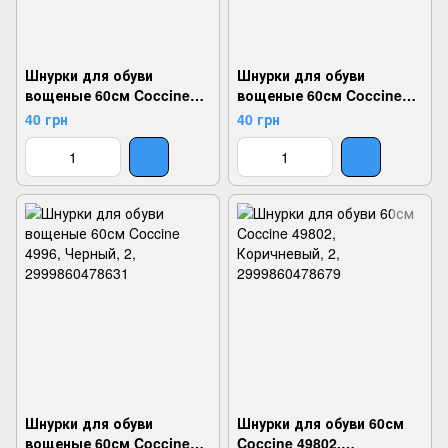
Шнурки для обуви
Шнурки для обуви
вощеные 60см Coccine
вощеные 60см Coccine
4999, Белый, 2,
4997, Коричневый, 2,
40 грн
40 грн
2999860478662
2999860478648
Шнурки для обуви
Шнурки для обуви 60см
вощеные 60см Coccine
Coccine 49802,