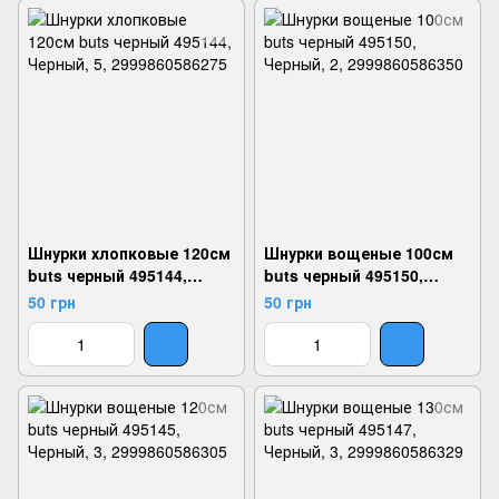
Шнурки хлопковые 120см
Шнурки вощеные 100см
buts черный 495144,
buts черный 495150,
Черный, 5, 2999860586275
Черный, 2, 2999860586350
50 грн
50 грн