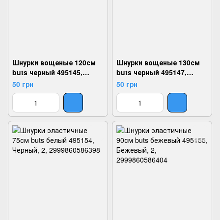
Шнурки вощеные 120см
Шнурки вощеные 130см
buts черный 495145,
buts черный 495147,
Черный, 3, 2999860586305
Черный, 3, 2999860586329
50 грн
50 грн