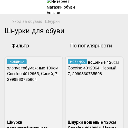
Уход за обувью
Шнурки
Шнурки для обуви
Фильтр
По популярности
НОВИНКА
НОВИНКА
Шнурки
Шнурки вощеные 120см
хлопчатобумажные
Coccine 4012964, Черный,