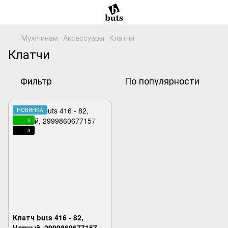
Мужчинам
Аксессуары
Клатчи
Клатчи
Фильтр
По популярности
НОВИНКА
3
3
Клатч buts 416 - 82,
Черный, 2999860677157