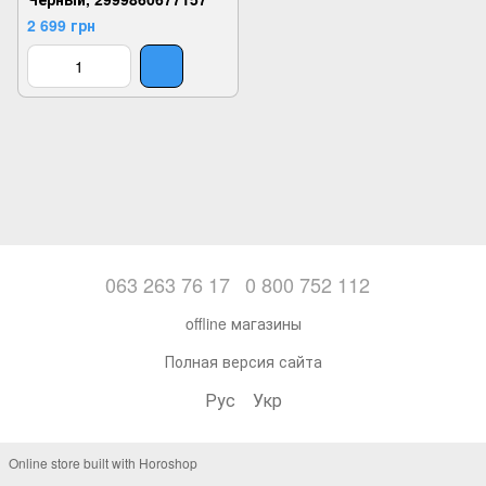
2 699 грн
063 263 76 17
0 800 752 112
offline магазины
Полная версия сайта
Рус
Укр
Online store built with Horoshop