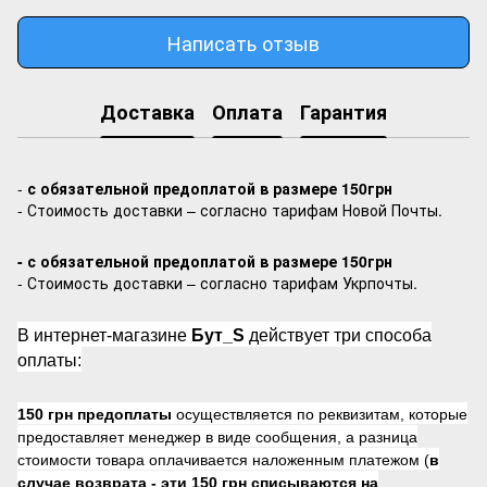
Написать отзыв
Доставка
Оплата
Гарантия
-
с обязательной предоплатой в размере 150грн
- Стоимость доставки – согласно тарифам Новой Почты.
- с обязательной предоплатой в размере 150грн
- Стоимость доставки – согласно тарифам Укрпочты.
В интернет-магазине
Бут_S
действует три способа
оплаты:
150 грн предоплаты
осуществляется по реквизитам, которые
предоставляет менеджер в виде сообщения, а разница
стоимости товара оплачивается наложенным платежом (
в
случае возврата -
эти 150 грн списываются на