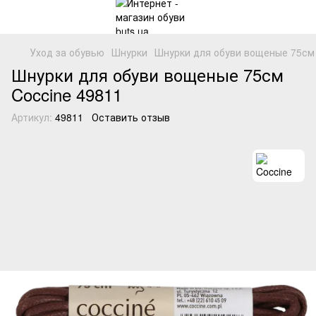
Уход за обувью
Шнурки
Шнурки для обуви вощеные 75см 
Шнурки для обуви вощеные 75см
Coccine 49811
Артикул:
49811
Оставить отзыв