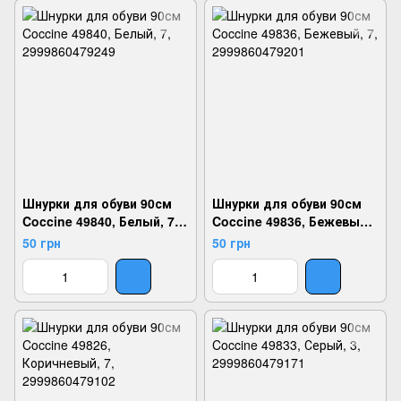
Шнурки для обуви 90см
Шнурки для обуви 90см
Coccine 49840, Белый, 7,
Coccine 49836, Бежевый,
2999860479249
7, 2999860479201
50 грн
50 грн