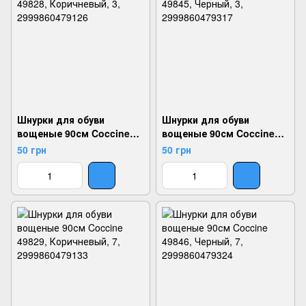
Шнурки для обуви
Шнурки для обуви
вощеные 90см Coccine
вощеные 90см Coccine
49828, Коричневый, 3,
49845, Черный, 3,
50 грн
50 грн
2999860479126
2999860479317