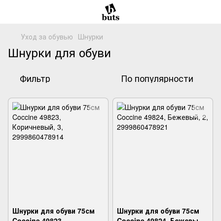
Уход за обувью
Шнурки
Шнурки для обуви
Фильтр
По популярности
Шнурки для обуви 75см
Шнурки для обуви 75см
Coccine 49823,
Coccine 49824, Бежевый,