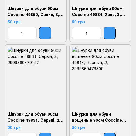
Шнурки для обуви 90см
Шнурки для обуви 90см
Coccine 49850, Синий, 3,
Coccine 49834, Хаки, 3,
2999860479362
2999860479188
50 грн
50 грн
Шнурки для обуви 90см
Шнурки для обуви
Coccine 49831, Серый, 2,
вощеные 90см Coccine
2999860479157
49844, Черный, 2,
50 грн
50 грн
2999860479300