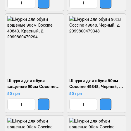
Шнурки для обуви
Шнурки для обуви 90см
вощеные 90см Coccine
Coccine 49848, Черный, 2,
49843, Красный, 2,
2999860479348
50 грн
50 грн
2999860479294