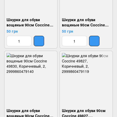
Шнурки для обуви
Шнурки для обуви
вощеные 90см Coccine
вощеные 90см Coccine
49829, Коричневый, 7,
49846, Черный, 7,
50 грн
50 грн
2999860479133
2999860479324
Шнурки для обуви
Шнурки для обуви 90см
вощеные 90см Coccine
Coccine 49827,