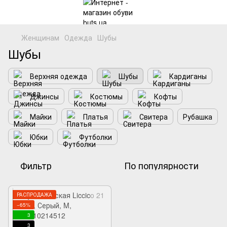
Женщинам
Одежда
Шубы
Шубы
Верхняя одежда
Шубы
Кардиганы
Джинсы
Костюмы
Кофты
Майки
Платья
Свитера
Рубашка
Юбки
Футболки
Фильтр
По популярности
РАСПРОДАЖА
−65%
3
3