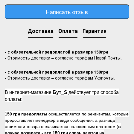
Написать отзыв
Доставка
Оплата
Гарантия
-
с обязательной предоплатой в размере 150грн
- Стоимость доставки – согласно тарифам Новой Почты.
- с обязательной предоплатой в размере 150грн
- Стоимость доставки – согласно тарифам Укрпочты.
В интернет-магазине
Бут_S
действует три способа
оплаты:
150 грн предоплаты
осуществляется по реквизитам, которые
предоставляет менеджер в виде сообщения, а разница
стоимости товара оплачивается наложенным платежом (
в
случае возврата -
эти 150 грн списываются на