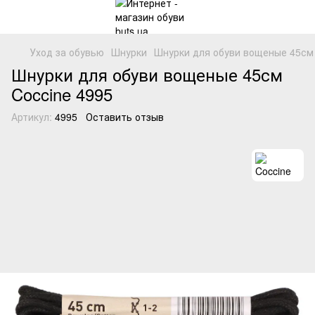
Уход за обувью
Шнурки
Шнурки для обуви вощеные 45см 
Шнурки для обуви вощеные 45см
Coccine 4995
Артикул:
4995
Оставить отзыв