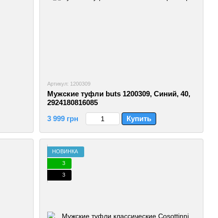
Артикул: 1200309
Мужские туфли buts 1200309, Синий, 40,
2924180816085
3 999 грн
Купить
НОВИНКА
3
3