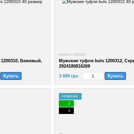
Артикул: 1200312
 1200310, Бежевый,
Мужские туфли buts 1200312, Серы
2924180816269
Купить
3 999 грн
Купить
НОВИНКА
3
3