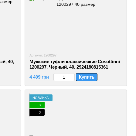
Артикул: 1200297
й, 40,
Мужские туфли классические Cosottinni
1200297, Черный, 40, 2924180815361
4 499 грн
Купить
НОВИНКА
3
3