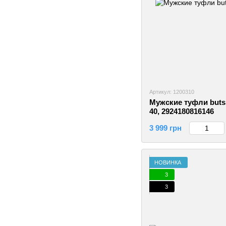
Артикул: 1200310
Мужские туфли buts
40, 2924180816146
3 999 грн
НОВИНКА
3
3