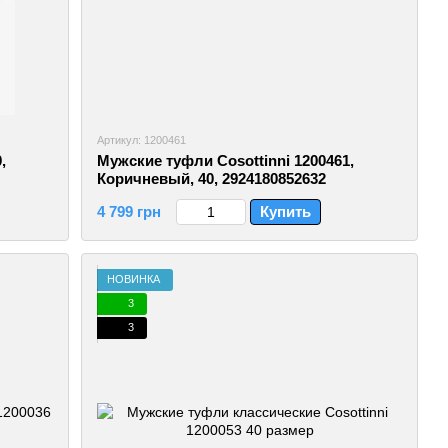
Артикул: 1200461
,
Мужские туфли Cosottinni 1200461,
Коричневый, 40, 2924180852632
4 799 грн
Купить
НОВИНКА
3
3