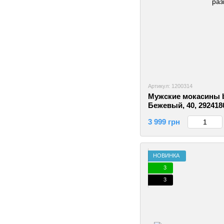
Артикул: 1200314
Мужские мокасины b
Бежевый, 40, 292418
3 999 грн
НОВИНКА
3
3