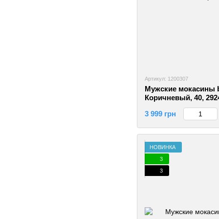
Артикул: 1200307
Мужские мокасины b
Коричневый, 40, 292
3 999 грн
НОВИНКА
3
3