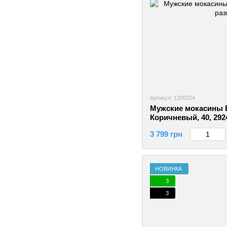
Артикул: 1200324
Мужские мокасины Be
Коричневый, 40, 292
3 799 грн
НОВИНКА
3
3