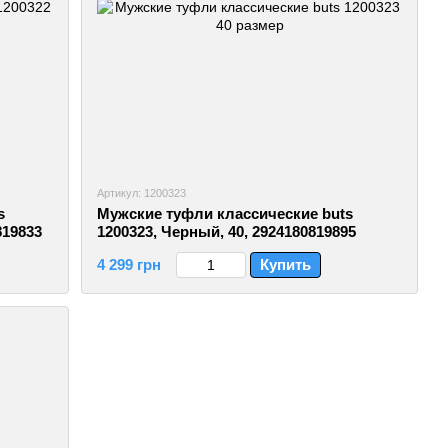
Артикул: 1200323
s
Мужские туфли классические buts
819833
1200323, Черный, 40, 2924180819895
4 299 грн
Купить