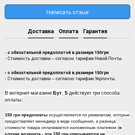
Написать отзыв
Доставка
Оплата
Гарантия
-
с обязательной предоплатой в размере 150грн
- Стоимость доставки – согласно тарифам Новой Почты.
- с обязательной предоплатой в размере 150грн
- Стоимость доставки – согласно тарифам Укрпочты.
В интернет-магазине
Бут_S
действует три способа
оплаты:
150 грн предоплаты
осуществляется по реквизитам, которые
предоставляет менеджер в виде сообщения, а разница
стоимости товара оплачивается наложенным платежом (
в
случае возврата -
эти 150 грн списываются на