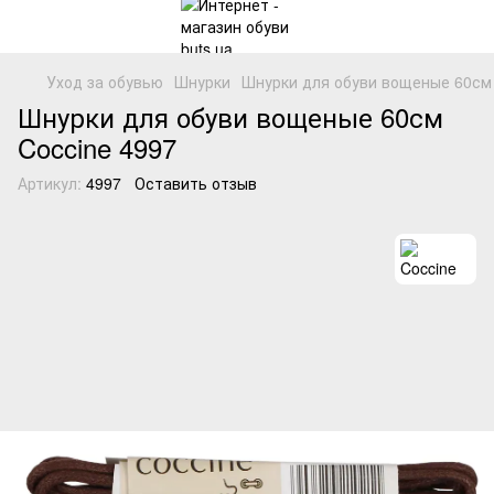
Уход за обувью
Шнурки
Шнурки для обуви вощеные 60см 
Шнурки для обуви вощеные 60см
Coccine 4997
Артикул:
4997
Оставить отзыв