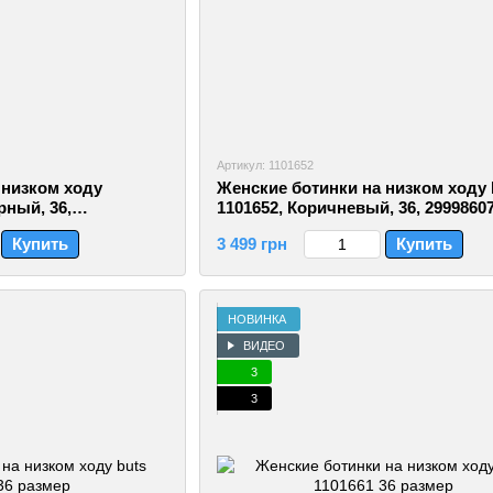
Артикул: 1101652
 низком ходу
Женские ботинки на низком ходу 
рный, 36,
1101652, Коричневый, 36, 2999860
Купить
3 499 грн
Купить
НОВИНКА
ВИДЕО
3
3