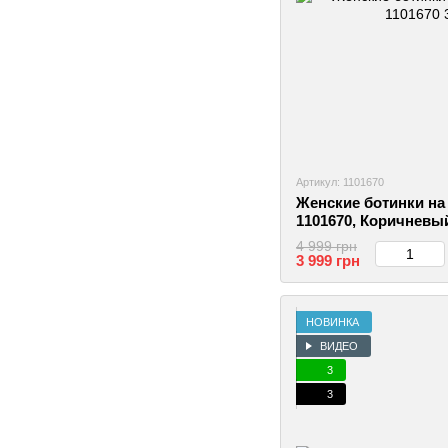
Артикул: 1101670
Женские ботинки на 
1101670, Коричневый
4 999 грн
3 999 грн
НОВИНКА
ВИДЕО
3
3