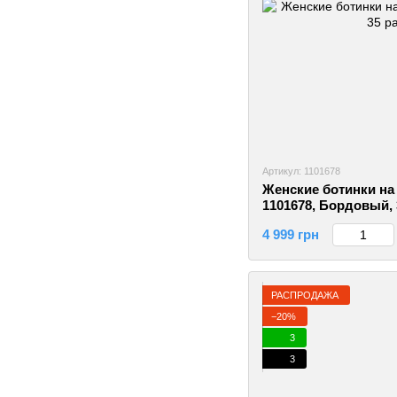
Артикул: 1101678
Женские ботинки на 
1101678, Бордовый, 
4 999 грн
РАСПРОДАЖА
−20%
3
3