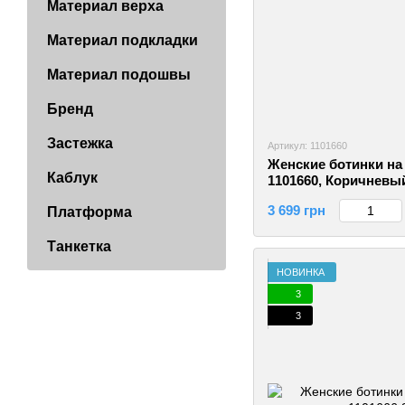
Материал верха
Материал подкладки
Материал подошвы
Бренд
Застежка
Артикул: 1101660
Женские ботинки на 
Каблук
1101660, Коричневый
3 699 грн
Платформа
Танкетка
НОВИНКА
3
3