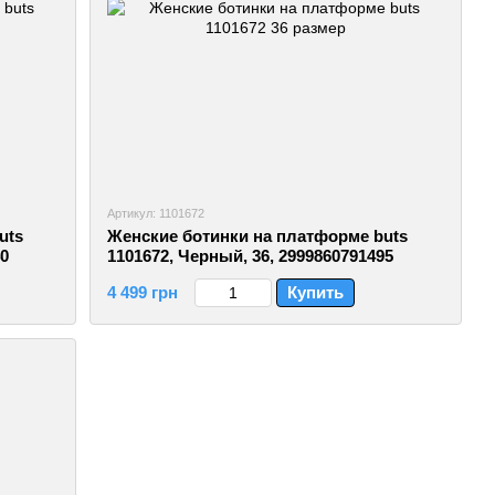
Артикул: 1101672
uts
Женские ботинки на платформе buts
40
1101672, Черный, 36, 2999860791495
4 499 грн
Купить