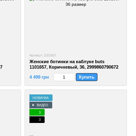
Артикул: 1101657
Женские ботинки на каблуке buts
27
1101657, Коричневый, 36, 2999860790672
4 499 грн
Купить
НОВИНКА
ВИДЕО
3
3