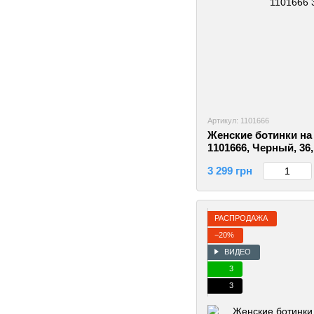
Артикул: 1101666
Женские ботинки на 
1101666, Черный, 36
3 299 грн
РАСПРОДАЖА
−20%
ВИДЕО
3
3