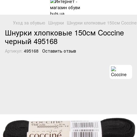
Уход за обувью
Шнурки
Шнурки хлопковые 150см Coccine
Шнурки хлопковые 150см Coccine
черный 495168
Артикул:
495168
Оставить отзыв