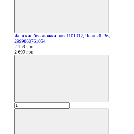
Женские босоножки buts 1101312, Черный, 36,
2999860761054
2 159 грн
2 699 грн