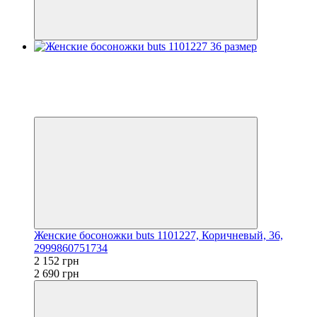
Распродажа
−20%
Видео
3
3
Женские босоножки buts 1101227, Коричневый, 36,
2999860751734
2 152 грн
2 690 грн