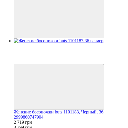
Распродажа
−20%
3
3
Женские босоножки buts 1101183, Черный, 36,
2999860747904
2 719 грн
3 399 грн