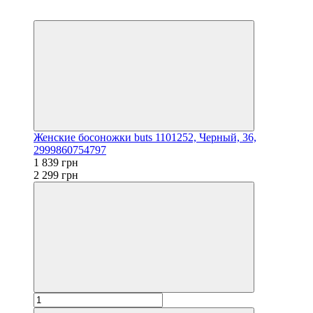
3
3
Женские босоножки buts 1101252, Черный, 36,
2999860754797
1 839 грн
2 299 грн