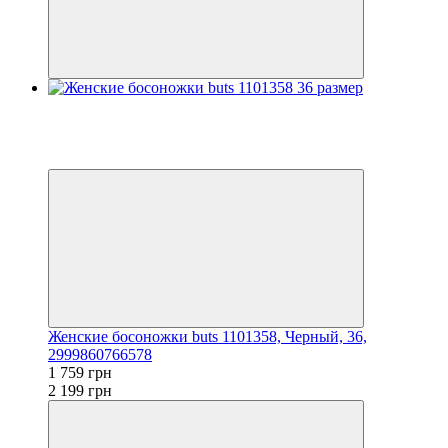
Распродажа
−20%
3
3
Женские босоножки buts 1101358, Черный, 36,
2999860766578
1 759 грн
2 199 грн