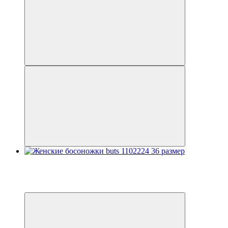
Распродажа
−20%
3
3