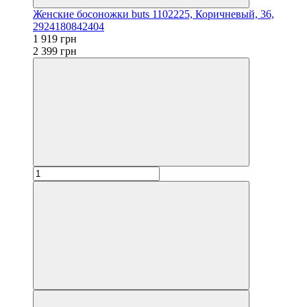
Женские босоножки buts 1102225, Коричневый, 36,
2924180842404
1 919 грн
2 399 грн