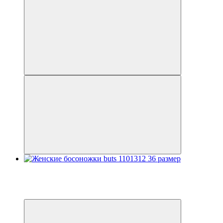
Распродажа
−20%
3
3