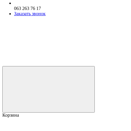
063 263 76 17
Заказать звонок
Корзина