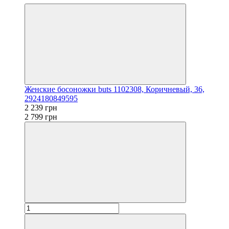
Женские босоножки buts 1102308, Коричневый, 36,
2924180849595
2 239 грн
2 799 грн