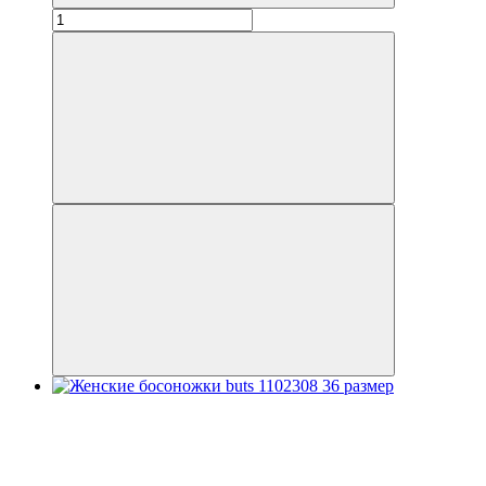
Распродажа
−20%
Видео
3
3