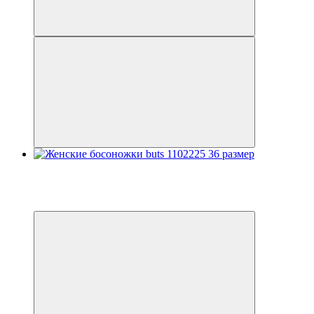
Распродажа
−20%
3
3