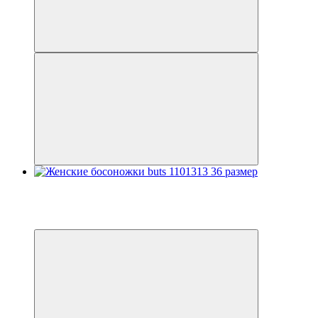
Распродажа
−20%
3
3