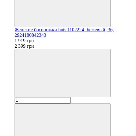
Женские босоножки buts 1102224, Бежевый, 36,
2924180842343
1 919 грн
2 399 грн