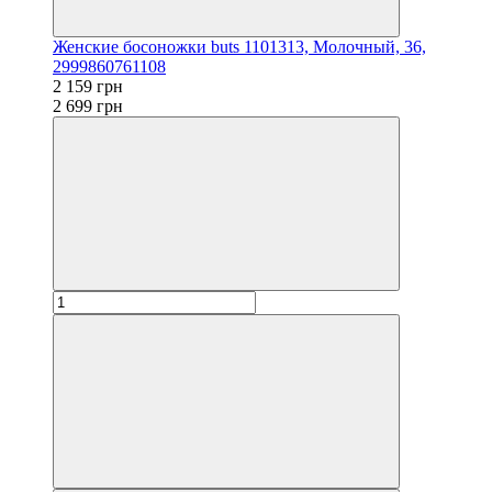
Женские босоножки buts 1101313, Молочный, 36,
2999860761108
2 159 грн
2 699 грн