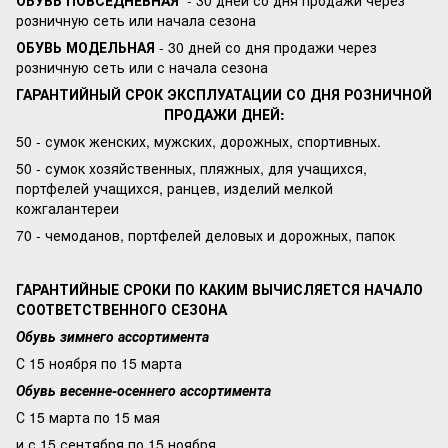
ОБУВЬ ПОВСЕДНЕВНАЯ
- 30 дней со дня продажи через
розничную сеть или начала сезона
ОБУВЬ МОДЕЛЬНАЯ
- 30 дней со дня продажи через
розничную сеть или с начала сезона
ГАРАНТИЙНЫЙ СРОК ЭКСПЛУАТАЦИИ СО ДНЯ РОЗНИЧНОЙ
ПРОДАЖИ ДНЕЙ:
50 - сумок женских, мужских, дорожных, спортивных.
50 - сумок хозяйственных, пляжных, для учащихся,
портфелей учащихся, ранцев, изделий мелкой
кожгалантереи
70 - чемоданов, портфелей деловых и дорожных, папок
ГАРАНТИЙНЫЕ СРОКИ ПО КАКИМ ВЫЧИСЛЯЕТСЯ НАЧАЛО
СООТВЕТСТВЕННОГО СЕЗОНА
Обувь зимнего ассортимента
С 15 ноября по 15 марта
Обувь весенне-осеннего ассортимента
С 15 марта по 15 мая
и с 15 сентября по 15 ноября