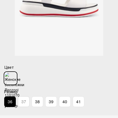
Цвет
Размер
36
37
38
39
40
41