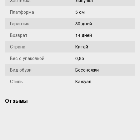
Застежка
Липучка
Платформа
5 см
Гарантия
30 дней
Возврат
14 дней
Страна
Китай
Вес с упаковкой
0,85
Вид обуви
Босоножки
Стиль
Кэжуал
Отзывы