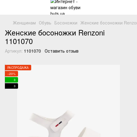
Женщинам
Обувь
Босоножки
Женские босоножки Renzon
Женские босоножки Renzoni
1101070
Артикул:
1101070
Оставить отзыв
РАСПРОДАЖА
−20%
3
3