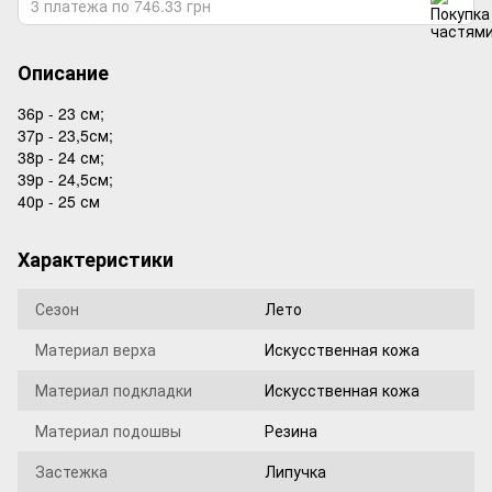
3 платежа по 746.33 грн
Описание
36р - 23 см;
37р - 23,5см;
38р - 24 см;
39р - 24,5см;
40р - 25 см
Характеристики
Сезон
Лето
Материал верха
Искусственная кожа
Материал подкладки
Искусственная кожа
Материал подошвы
Резина
Застежка
Липучка