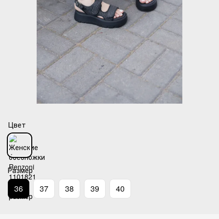
Цвет
Размер
36
37
38
39
40