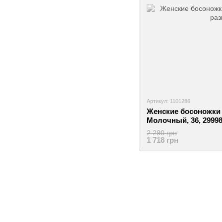
Артикул: 1101286
Женские босоножки 
Молочный, 36, 2999
2 290 грн
1 718 грн