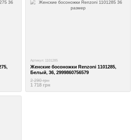
Артикул: 1101285
75,
Женские босоножки Renzoni 1101285,
Белый, 36, 2999860756579
2 290 грн
1 718 грн