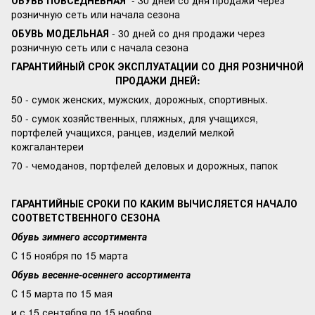
ОБУВЬ ПОВСЕДНЕВНАЯ
- 30 дней со дня продажи через
розничную сеть или начала сезона
ОБУВЬ МОДЕЛЬНАЯ
- 30 дней со дня продажи через
розничную сеть или с начала сезона
ГАРАНТИЙНЫЙ СРОК ЭКСПЛУАТАЦИИ СО ДНЯ РОЗНИЧНОЙ
ПРОДАЖИ ДНЕЙ:
50 - сумок женских, мужских, дорожных, спортивных.
50 - сумок хозяйственных, пляжных, для учащихся,
портфелей учащихся, ранцев, изделий мелкой
кожгалантереи
70 - чемоданов, портфелей деловых и дорожных, папок
ГАРАНТИЙНЫЕ СРОКИ ПО КАКИМ ВЫЧИСЛЯЕТСЯ НАЧАЛО
СООТВЕТСТВЕННОГО СЕЗОНА
Обувь зимнего ассортимента
С 15 ноября по 15 марта
Обувь весенне-осеннего ассортимента
С 15 марта по 15 мая
и с 15 сентября по 15 ноября