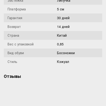
Застежка
Липучка
Платформа
5 см
Гарантия
30 дней
Возврат
14 дней
Страна
Китай
Вес с упаковкой
0,85
Вид обуви
Босоножки
Стиль
Кэжуал
Отзывы