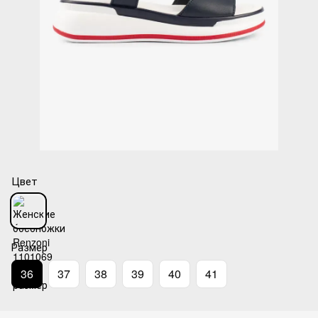
Цвет
Размер
36
37
38
39
40
41