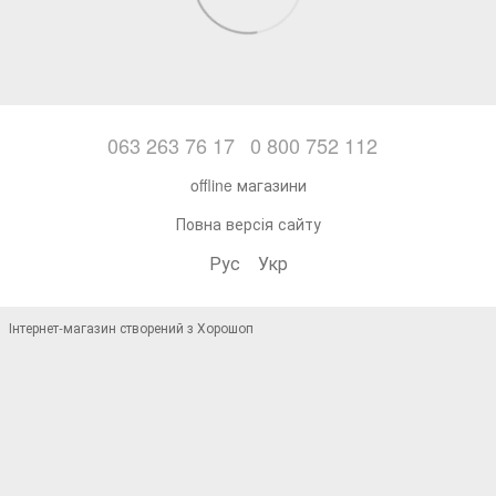
063 263 76 17
0 800 752 112
offline магазини
Повна версія сайту
Рус
Укр
Інтернет-магазин створений з Хорошоп