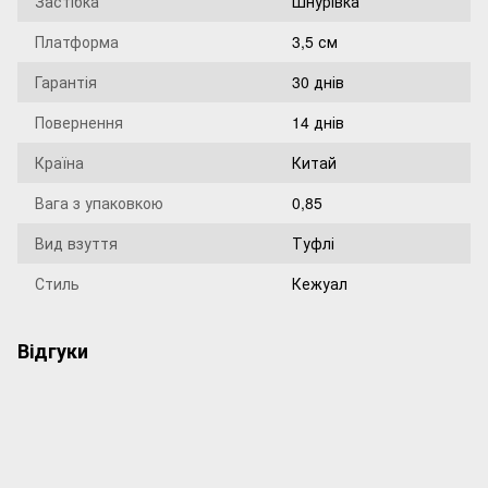
Застібка
Шнурівка
Платформа
3,5 см
Гарантія
30 днів
Повернення
14 днів
Країна
Китай
Вага з упаковкою
0,85
Вид взуття
Туфлі
Стиль
Кежуал
Відгуки