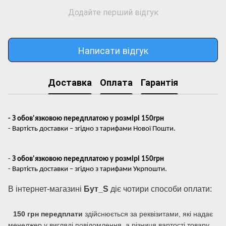
Додайте перший відгук
Написати відгук
Доставка
Оплата
Гарантія
- З обов'язковою передплатою у розмірі 150грн
- Вартість доставки – згідно з тарифами Нової Пошти.
-
З обов'язковою передплатою у розмірі 150грн
- Вартість доставки – згідно з тарифами Укрпошти.
В інтернет-магазині
Бут_S
діє чотири способи оплати:
150 грн передплати
здійснюється за реквізитами, які надає
менеджер у вигляді повідомлення, а різниця вартості товару