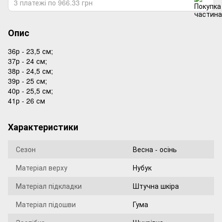
3 платежі по 966.33 грн
Опис
36р - 23,5 см;
37р - 24 см;
38р - 24,5 см;
39р - 25 см;
40р - 25,5 см;
41р - 26 см
Характеристики
Сезон
Весна - осінь
Матеріал верху
Нубук
Матеріал підкладки
Штучна шкіра
Матеріал підошви
Гума