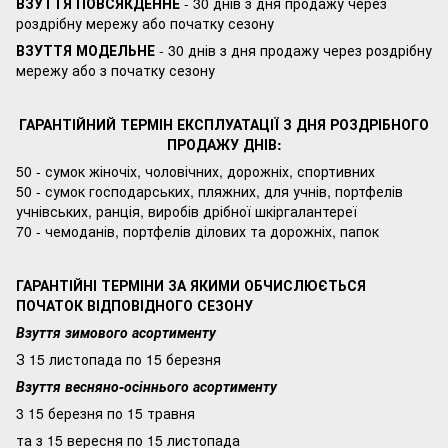
ВЗУТТЯ ПОВСЯКДЕННЕ
- 30 днів з дня продажу через
роздрібну мережу або початку сезону
ВЗУТТЯ МОДЕЛЬНЕ
- 30 днів з дня продажу через роздрібну
мережу або з початку сезону
ГАРАНТІЙНИЙ ТЕРМІН ЕКСПЛУАТАЦІЇ З ДНЯ РОЗДРІБНОГО
ПРОДАЖУ ДНІВ:
50 - сумок жіночіх, чоловічних, дорожніх, спортивних
50 - сумок господарських, пляжних, для учнів, портфелів
учнівських, ранція, виробів дрібної шкіргалантереї
70 - чемоданів, портфелів ділових та дорожніх, папок
ГАРАНТІЙНІ ТЕРМІНИ ЗА ЯКИМИ ОБЧИСЛЮЄТЬСЯ
ПОЧАТОК ВІДПОВІДНОГО СЕЗОНУ
Взуття зимового асортименту
З 15 листопада по 15 березня
Взуття весняно-осіннього асортименту
3 15 березня по 15 травня
та з 15 вересня по 15 листопада