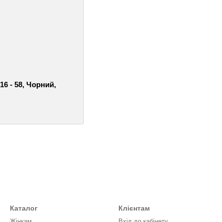
16 - 58, Чорний,
Каталог
Клієнтам
Жінкам
Вхід до кабінету