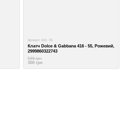
Артикул: 416 - 55
Клатч Dolce & Gabbana 416 - 55, Рожевий,
2999860322743
599 грн
300 грн