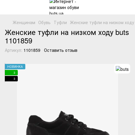
Женщинам
Обувь
Туфли
Женские туфли на низком ходу 
Женские туфли на низком ходу buts
1101859
Артикул:
1101859
Оставить отзыв
НОВИНКА
3
3