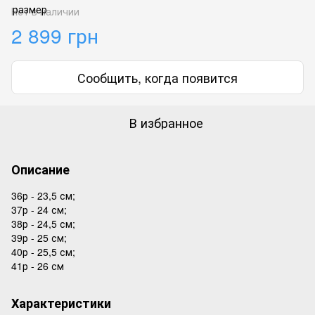
Нет в наличии
2 899 грн
Сообщить, когда появится
В избранное
Описание
36р - 23,5 см;
37р - 24 см;
38р - 24,5 см;
39р - 25 см;
40р - 25,5 см;
41р - 26 см
Характеристики