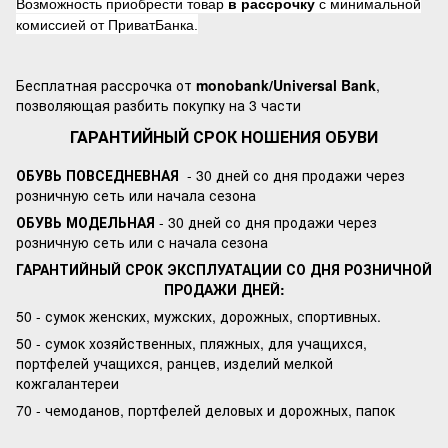
Возможность приобрести товар
в рассрочку
с минимальной
комиссией от ПриватБанка.
Бесплатная рассрочка от
monobank/Universal Bank
,
позволяющая разбить покупку на 3 части
ГАРАНТИЙНЫЙ СРОК НОШЕНИЯ ОБУВИ
ОБУВЬ ПОВСЕДНЕВНАЯ
- 30 дней со дня продажи через
розничную сеть или начала сезона
ОБУВЬ МОДЕЛЬНАЯ
- 30 дней со дня продажи через
розничную сеть или с начала сезона
ГАРАНТИЙНЫЙ СРОК ЭКСПЛУАТАЦИИ СО ДНЯ РОЗНИЧНОЙ
ПРОДАЖИ ДНЕЙ:
50 - сумок женских, мужских, дорожных, спортивных.
50 - сумок хозяйственных, пляжных, для учащихся,
портфелей учащихся, ранцев, изделий мелкой
кожгалантереи
70 - чемоданов, портфелей деловых и дорожных, папок