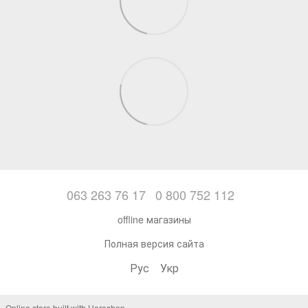
063 263 76 17
0 800 752 112
offline магазины
Полная версия сайта
Рус
Укр
Online store built with Horoshop