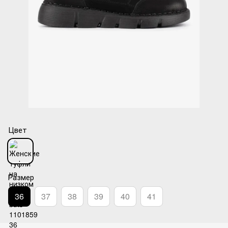
Цвет
Размер
36
37
38
39
40
41