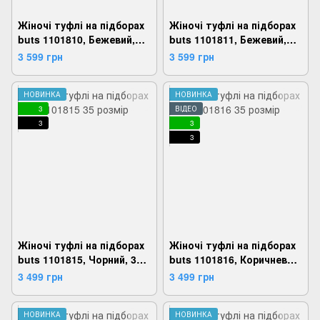
Жіночі туфлі на підборах
Жіночі туфлі на підборах
buts 1101810, Бежевий,
buts 1101811, Бежевий,
35, 2924180806857
35, 2924180806918
3 599 грн
3 599 грн
НОВИНКА
НОВИНКА
3
ВІДЕО
3
3
3
Жіночі туфлі на підборах
Жіночі туфлі на підборах
buts 1101815, Чорний, 35,
buts 1101816, Коричневий,
2924180807168
35, 2924180807229
3 499 грн
3 499 грн
НОВИНКА
НОВИНКА