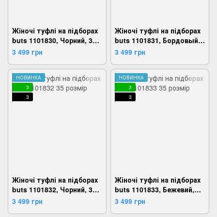
Жіночі туфлі на підборах
Жіночі туфлі на підборах
buts 1101830, Чорний, 35,
buts 1101831, Бордовый,
2924180808585
35, 2924180808646
3 499 грн
3 499 грн
НОВИНКА
НОВИНКА
3
3
3
3
Жіночі туфлі на підборах
Жіночі туфлі на підборах
buts 1101832, Чорний, 35,
buts 1101833, Бежевий,
2924180808691
35, 2924180808745
3 499 грн
3 499 грн