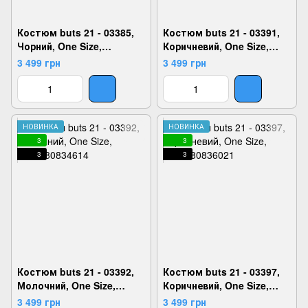
Костюм buts 21 - 03385,
Костюм buts 21 - 03391,
Чорний, One Size,
Коричневий, One Size,
2924180808042
2924180834607
3 499 грн
3 499 грн
НОВИНКА
НОВИНКА
3
3
3
3
Костюм buts 21 - 03392,
Костюм buts 21 - 03397,
Молочний, One Size,
Коричневий, One Size,
2924180834614
2924180836021
3 499 грн
3 499 грн