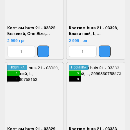
Костюм buts 21 - 03322,
Костюм buts 21 - 03328,
Бежевий, One Size,
Блакитний, L,
2999860758054
2999860758122
2 999 грн
2 999 грн
НОВИНКА
НОВИНКА
3
3
3
3
Костюм buts 21 - 03329,
Костюм buts 21 - 03333,