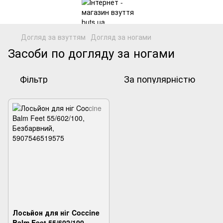
Догляд за взуттям
Догляд за ногами
Засоби по догляду за ногами
Фільтр
За популярністю
Лосьйон для ніг Coccine
Balm Feet 55/602/100,