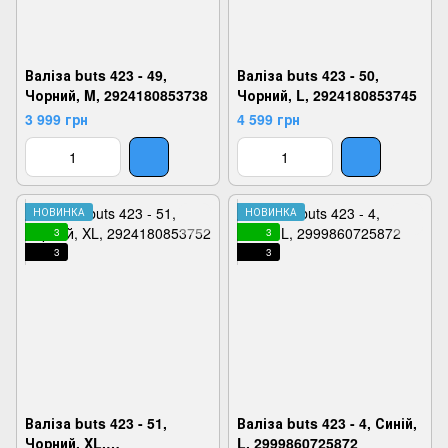
Валіза buts 423 - 49,
Валіза buts 423 - 50,
Чорний, M, 2924180853738
Чорний, L, 2924180853745
3 999 грн
4 599 грн
НОВИНКА
НОВИНКА
3
3
3
3
Валіза buts 423 - 51,
Валіза buts 423 - 4, Синій,
Чорний, XL,
L, 2999860725872