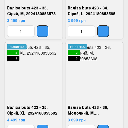
Валіза buts 423 - 33,
Валіза buts 423 - 34,
Сірий, M, 2924180853578
Сірий, L, 2924180853585
3 499 грн
3 999 грн
НОВИНКА
НОВИНКА
3
3
3
3
Валіза buts 423 - 35,
Валіза buts 423 - 36,
Сірий, XL, 2924180853592
Молочний, M,
2924180853608
4 499 грн
3 699 грн