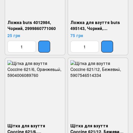
Ложка buts 4012984,
Ложка для взуття buts
Чорний, 2999860771060
495143, Чорний,
2999860561166
25 грн
75 грн
Щітка для взуття
Щітка для взуття
Coccine 621/6,
Coccine 621/12, Бежевий,