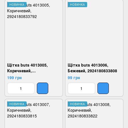
НОВИНКА
НОВИНКА
Щітка buts 4013005,
Щітка buts 4013006,
Коричневий,
Бежевий, 2924180833808
2924180833792
199 грн
99 грн
НОВИНКА
НОВИНКА