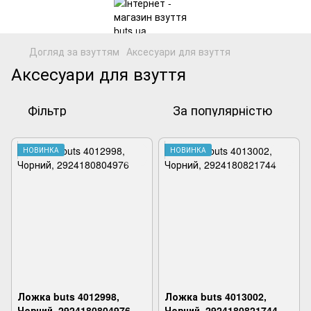
Догляд за взуттям
Аксесуари для взуття
Аксесуари для взуття
Фільтр
За популярністю
НОВИНКА
НОВИНКА
Ложка buts 4012998,
Ложка buts 4013002,
Чорний, 2924180804976
Чорний, 2924180821744