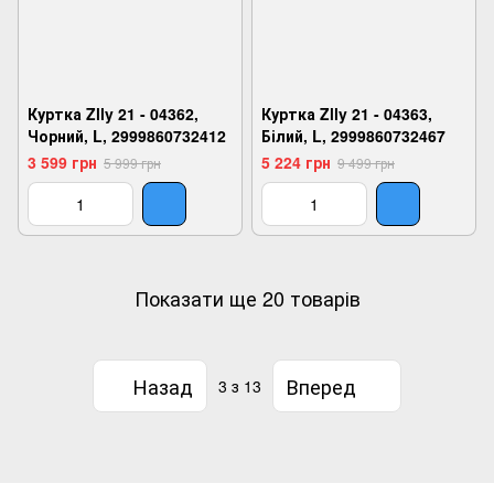
Куртка Zlly 21 - 04362,
Куртка Zlly 21 - 04363,
Чорний, L, 2999860732412
Білий, L, 2999860732467
3 599 грн
5 224 грн
5 999 грн
9 499 грн
Показати ще 20 товарів
Назад
Вперед
3
з 13