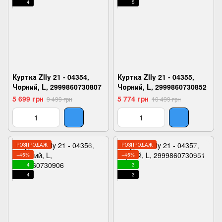
4
5
Куртка Zlly 21 - 04354,
Куртка Zlly 21 - 04355,
Чорний, L, 2999860730807
Чорний, L, 2999860730852
5 699 грн
5 774 грн
9 499 грн
10 499 грн
РОЗПРОДАЖ
РОЗПРОДАЖ
−45%
−45%
4
3
4
3