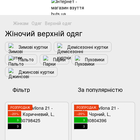
Жінкам
Одяг
Верхній одяг
Жіночий верхній одяг
Зимові куртки
Демісезонні куртки
Пальто
Парки
Пуховики
Джинсові куртки
Фільтр
За популярністю
РОЗПРОДАЖ
РОЗПРОДАЖ
−20%
−20%
3
3
3
3