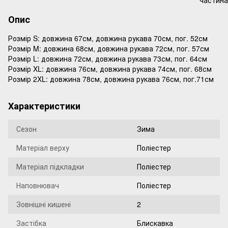
Опис
Розмір S: довжина 67см, довжина рукава 70см, пог. 52см
Розмір M: довжина 68см, довжина рукава 72см, пог. 57см
Розмір L: довжина 72см, довжина рукава 73см, пог. 64см
Розмір XL: довжина 76см, довжина рукава 74см, пог. 68см
Розмір 2XL: довжина 78см, довжина рукава 76см, пог.71см
Характеристики
Сезон
Зима
Матеріал верху
Поліестер
Матеріал підкладки
Поліестер
Наповнювач
Поліестер
Зовнішні кишені
2
Застібка
Блискавка