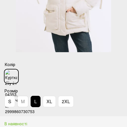
Колір
Розмір
S
M
L
XL
2XL
В наявності