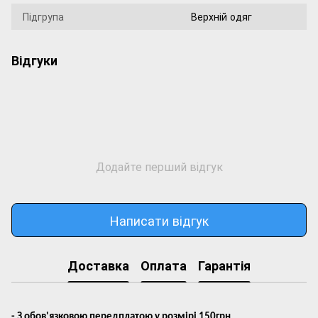
Підгрупа
Верхній одяг
Відгуки
Додайте перший відгук
Написати відгук
Доставка
Оплата
Гарантія
- З обов'язковою передплатою у розмірі 150грн