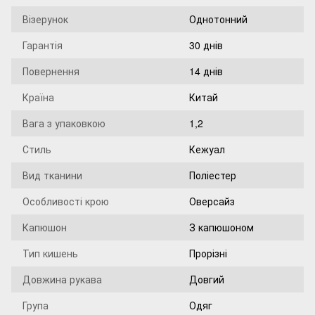
Візерунок
Однотонний
Гарантія
30 днів
Повернення
14 днів
Країна
Китай
Вага з упаковкою
1,2
Стиль
Кежуал
Вид тканини
Поліестер
Особливості крою
Оверсайз
Капюшон
З капюшоном
Тип кишень
Прорізні
Довжина рукава
Довгий
Група
Одяг