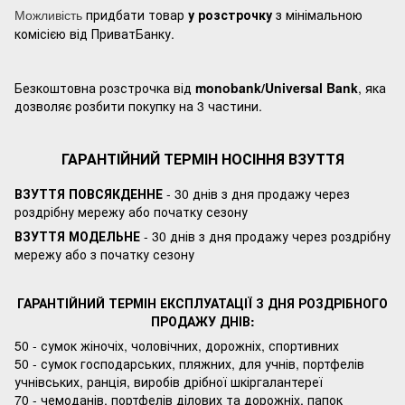
придбати товар
у розстрочку
з мінімальною
Можливість
комісією від ПриватБанку.
Безкоштовна розстрочка від
monobank/Universal Bank
, яка
дозволяє розбити покупку на 3 частини.
ГАРАНТІЙНИЙ ТЕРМІН НОСІННЯ ВЗУТТЯ
ВЗУТТЯ ПОВСЯКДЕННЕ
- 30 днів з дня продажу через
роздрібну мережу або початку сезону
ВЗУТТЯ МОДЕЛЬНЕ
- 30 днів з дня продажу через роздрібну
мережу або з початку сезону
ГАРАНТІЙНИЙ ТЕРМІН ЕКСПЛУАТАЦІЇ З ДНЯ РОЗДРІБНОГО
ПРОДАЖУ ДНІВ:
50 - сумок жіночіх, чоловічних, дорожніх, спортивних
50 - сумок господарських, пляжних, для учнів, портфелів
учнівських, ранція, виробів дрібної шкіргалантереї
70 - чемоданів, портфелів ділових та дорожніх, папок