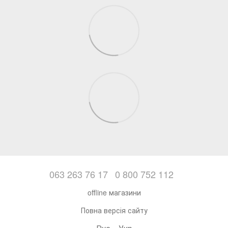
063 263 76 17
0 800 752 112
offline магазини
Повна версія сайту