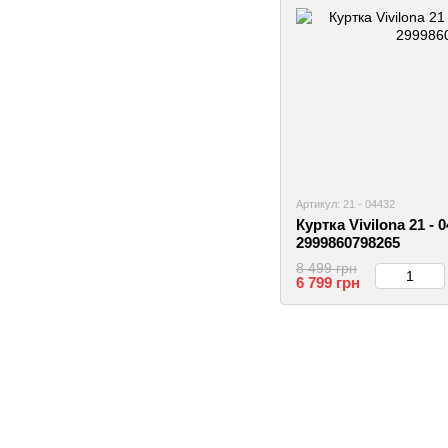
Артикул: 21 - 04432
Куртка Vivilona 21 - 
2999860798265
8 499 грн
6 799 грн