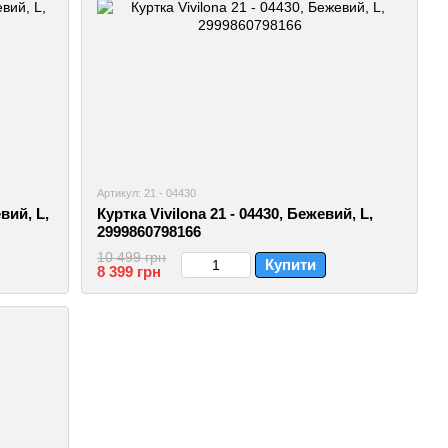
Артикул: 21 - 04430
вий, L,
Куртка Vivilona 21 - 04430, Бежевий, L,
2999860798166
10 499 грн
Купити
8 399 грн