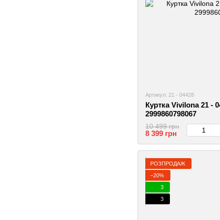
Артикул: 21 - 04428
Куртка Vivilona 21 - 0
2999860798067
10 499 грн
8 399 грн
РОЗПРОДАЖ
−20%
3
3