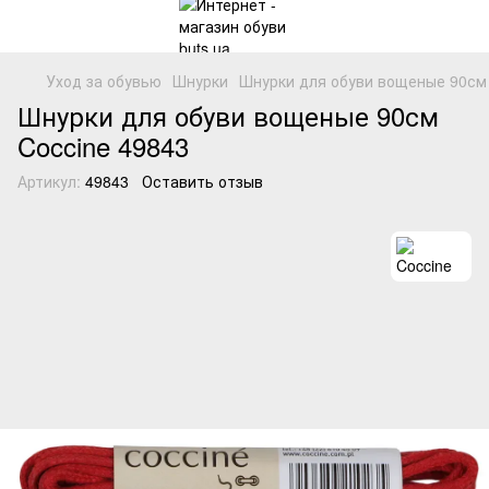
Уход за обувью
Шнурки
Шнурки для обуви вощеные 90см 
Шнурки для обуви вощеные 90см
Coccine 49843
Артикул:
49843
Оставить отзыв