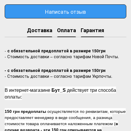
Написать отзыв
Доставка
Оплата
Гарантия
-
с обязательной предоплатой в размере 150грн
- Стоимость доставки – согласно тарифам Новой Почты.
- с обязательной предоплатой в размере 150грн
- Стоимость доставки – согласно тарифам Укрпочты.
В интернет-магазине
Бут_S
действует три способа
оплаты:
150 грн предоплаты
осуществляется по реквизитам, которые
предоставляет менеджер в виде сообщения, а разница
стоимости товара оплачивается наложенным платежом (
в
случае возврата -
эти 150 грн списываются на