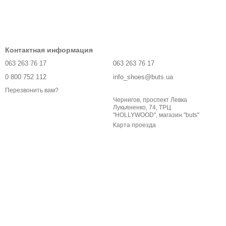
Контактная информация
063 263 76 17
063 263 76 17
0 800 752 112
info_shoes@buts.ua
Перезвонить вам?
Чернигов, проспект Левка
Лукьяненко, 74, ТРЦ
"HOLLYWOOD", магазин "buts"
Карта проезда