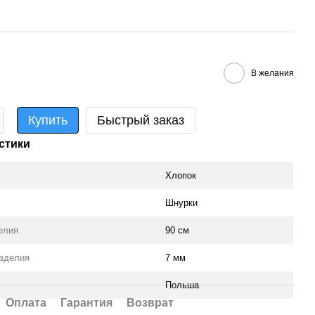
В желания
Купить
Быстрый заказ
стики
Хлопок
Шнурки
елия
90 см
зделия
7 мм
Польша
Оплата
Гарантия
Возврат