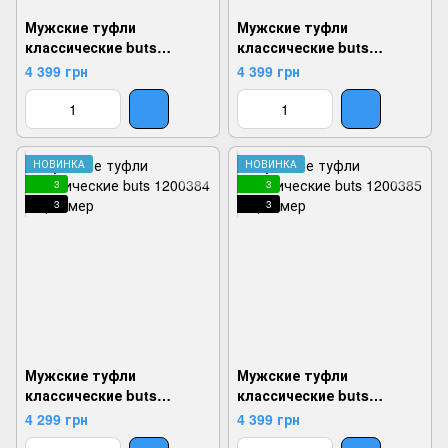
Мужские туфли
Мужские туфли
классические buts
классические buts
1200380, Синий, 40,
1200383, Черный, 40,
4 399 грн
4 399 грн
2924180833921
2924180834102
НОВИНКА
НОВИНКА
3
3
3
3
Мужские туфли
Мужские туфли
классические buts
классические buts
1200384, Коричневый, 40,
1200385, Коричневый, 40,
4 299 грн
4 399 грн
2924180834188
2924180834249