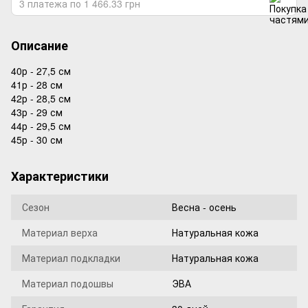
3 платежа по 1 466.33 грн
Описание
40р - 27,5 см
41р - 28 см
42р - 28,5 см
43р - 29 см
44р - 29,5 см
45р - 30 см
Характеристики
Сезон
Весна - осень
Материал верха
Натуральная кожа
Материал подкладки
Натуральная кожа
Материал подошвы
ЭВА