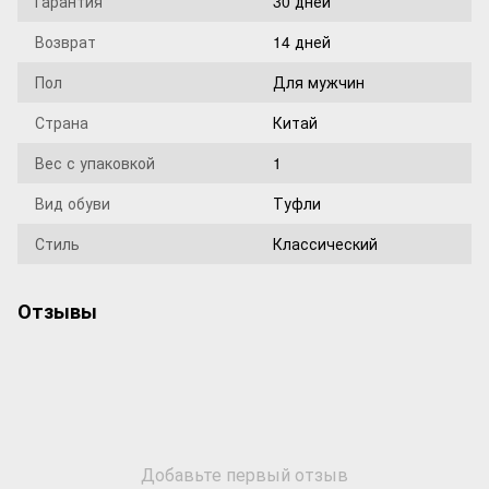
Гарантия
30 дней
Возврат
14 дней
Пол
Для мужчин
Страна
Китай
Вес с упаковкой
1
Вид обуви
Туфли
Стиль
Классический
Отзывы
Добавьте первый отзыв