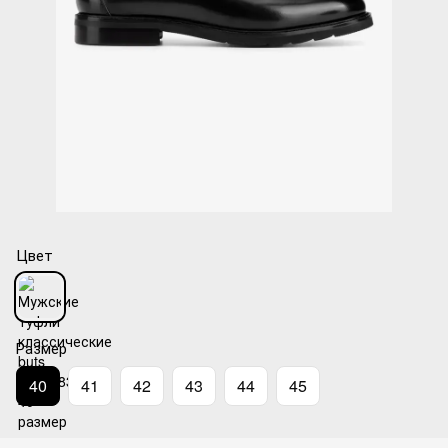
Цвет
Размер
40
41
42
43
44
45