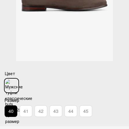
Цвет
Размер
40
41
42
43
44
45