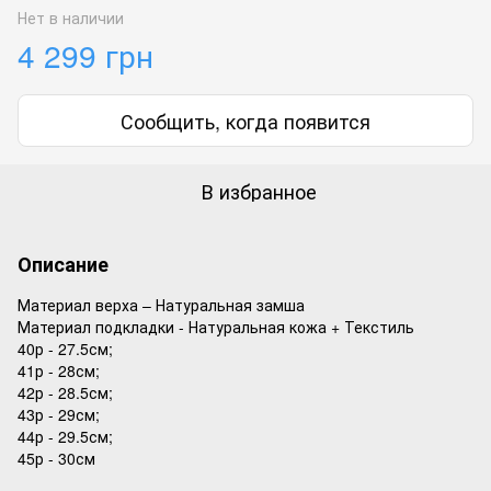
Нет в наличии
4 299 грн
Сообщить, когда появится
В избранное
Описание
Материал верха – Натуральная замша
Материал подкладки - Натуральная кожа + Текстиль
40р - 27.5см;
41р - 28см;
42р - 28.5см;
43р - 29см;
44р - 29.5см;
45р - 30см