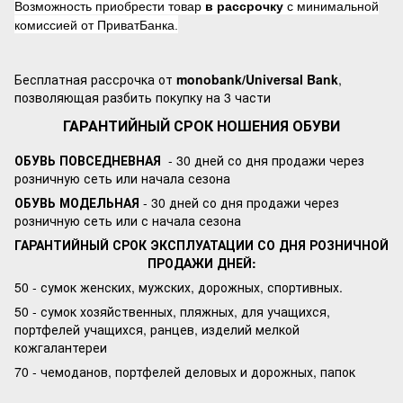
Возможность приобрести товар
в рассрочку
с минимальной
комиссией от ПриватБанка.
Бесплатная рассрочка от
monobank/Universal Bank
,
позволяющая разбить покупку на 3 части
ГАРАНТИЙНЫЙ СРОК НОШЕНИЯ ОБУВИ
ОБУВЬ ПОВСЕДНЕВНАЯ
- 30 дней со дня продажи через
розничную сеть или начала сезона
ОБУВЬ МОДЕЛЬНАЯ
- 30 дней со дня продажи через
розничную сеть или с начала сезона
ГАРАНТИЙНЫЙ СРОК ЭКСПЛУАТАЦИИ СО ДНЯ РОЗНИЧНОЙ
ПРОДАЖИ ДНЕЙ:
50 - сумок женских, мужских, дорожных, спортивных.
50 - сумок хозяйственных, пляжных, для учащихся,
портфелей учащихся, ранцев, изделий мелкой
кожгалантереи
70 - чемоданов, портфелей деловых и дорожных, папок