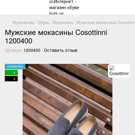
Мужчинам
Обувь
Мокасины
Мужские мокасины Cosottinn
Мужские мокасины Cosottinni
1200400
Артикул:
1200400
Оставить отзыв
НОВИНКА
3
3