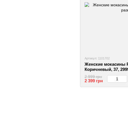
Артикул: 1101702
Женские мокасины R
Коричневый, 37, 299
2 999 грн
2 399 грн