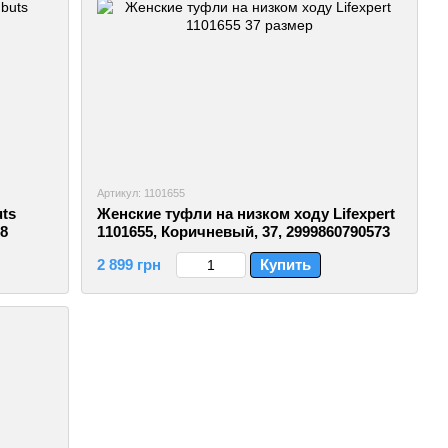
Артикул: 1101655
ts
Женские туфли на низком ходу Lifexpert
38
1101655, Коричневый, 37, 2999860790573
2 899 грн
Купить