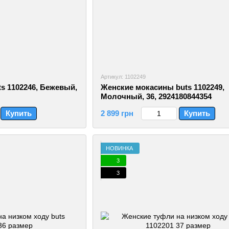
Артикул: 1102249
s 1102246, Бежевый,
Женские мокасины buts 1102249,
Молочный, 36, 2924180844354
Купить
2 899 грн
Купить
НОВИНКА
3
3