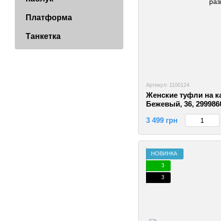
Платформа
Танкетка
Артикул: 1100124
Женские туфли на ка
Бежевый, 36, 299986
3 499 грн
НОВИНКА
3
3