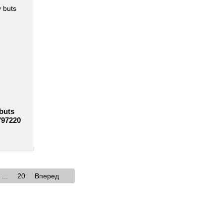
buts
797220
...
20
Вперед