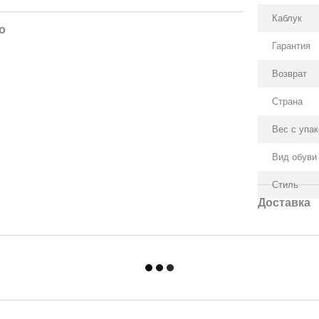
Каблук
о
Гарантия
Возврат
Страна
Вес с упа
Вид обуви
Стиль
Доставка