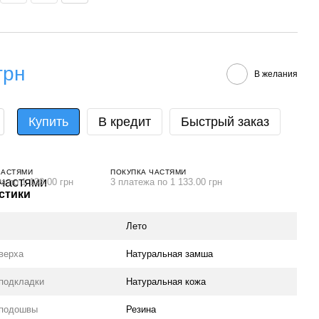
грн
В желания
Купить
В кредит
Быстрый заказ
ЧАСТЯМИ
ПОКУПКА ЧАСТЯМИ
а по 1 133.00 грн
3 платежа по 1 133.00 грн
стики
Лето
верха
Натуральная замша
подкладки
Натуральная кожа
 подошвы
Резина