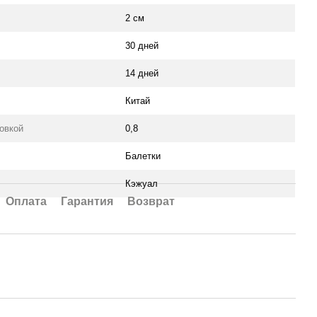
2 см
30 дней
14 дней
Китай
ковкой
0,8
Балетки
Кэжуал
Оплата
Гарантия
Возврат