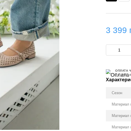
3 399 
ОПЛАТА 
3 платеж
Характери
Сезон
Материал 
Материал 
Материал