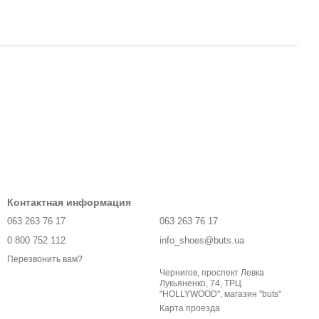
Контактная информация
063 263 76 17
063 263 76 17
0 800 752 112
info_shoes@buts.ua
Перезвонить вам?
Чернигов, проспект Левка
Лукьяненко, 74, ТРЦ
"HOLLYWOOD", магазин "buts"
Карта проезда