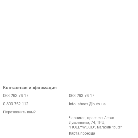
Контактная информация
063 263 76 17
063 263 76 17
0 800 752 112
info_shoes@buts.ua
Перезвонить вам?
Чернигов, проспект Левка
Лукьяненко, 74, ТРЦ
"HOLLYWOOD", магазин "buts"
Карта проезда