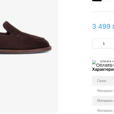
3 499 
ОПЛАТА 
3 платеж
Характери
Сезон
Материал 
Материал 
Материал