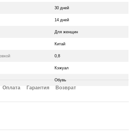
30 дней
14 дней
Для женщин
Китай
ковкой
0,8
Кэжуал
Обувь
Оплата
Гарантия
Возврат