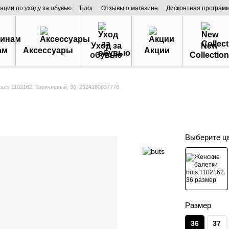
ации по уходу за обувью
Блог
Отзывы о магазине
Дисконтная програм
Уход за
New
ам
Аксессуары
Акции
обувью
Collection
buts 1102162, Коричневый, 36, 2924180837776
Выберите ц
Размер
36
37