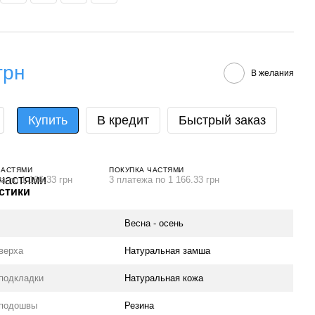
грн
В желания
Купить
В кредит
Быстрый заказ
ЧАСТЯМИ
ПОКУПКА ЧАСТЯМИ
а по 1 166.33 грн
3 платежа по 1 166.33 грн
стики
Весна - осень
верха
Натуральная замша
подкладки
Натуральная кожа
 подошвы
Резина