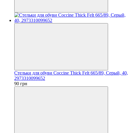
Стельки для обуви Coccine Thick Felt 665/89, Серый, 40,
2973310099652
90 грн