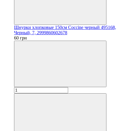
Шнурки хлопковые 150см Coccine черный 495168,
Черный, 7, 2999860602678
60 грн