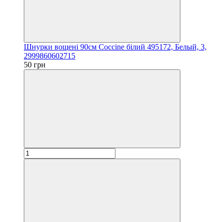
Шнурки вощені 90см Coccine білий 495172, Белый, 3,
2999860602715
50 грн