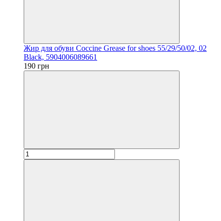
Жир для обуви Coccine Grease for shoes 55/29/50/02, 02
Black, 5904006089661
190 грн