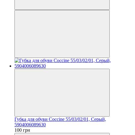
Губка для обуви Coccine 55/03/02/01, Серый,
5904006089630
100 грн