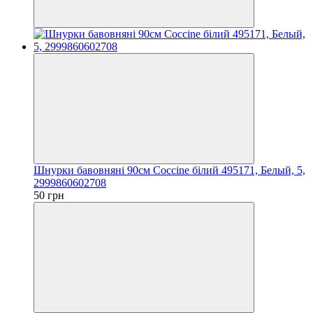
Шнурки бавовняні 90см Coccine білий 495171, Белый, 5,
2999860602708
50 грн