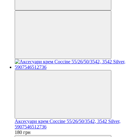
Аксесуари крем Coccine 55/26/50/3542, 3542 Silver,
5907546512736
180 грн