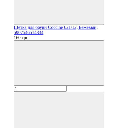
Щетка для обуви Coccine 621/12, Бежевый,
5907546514334
160 грн