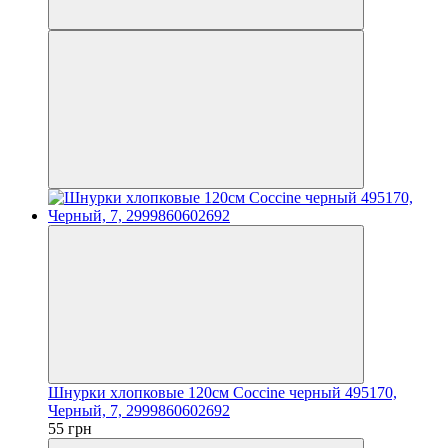
Шнурки хлопковые 120см Coccine черный 495170,
Черный, 7, 2999860602692
55 грн