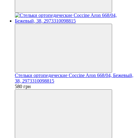
Стельки ортопедические Coccine Aron 668/04, Бежевый,
38, 2973310098815
580 грн