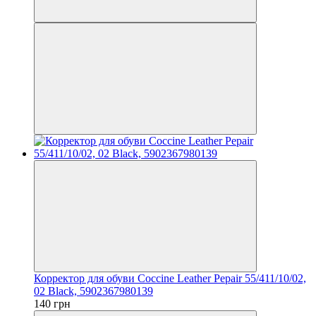
Корректор для обуви Coccine Leather Pepair 55/411/10/02,
02 Black, 5902367980139
140 грн