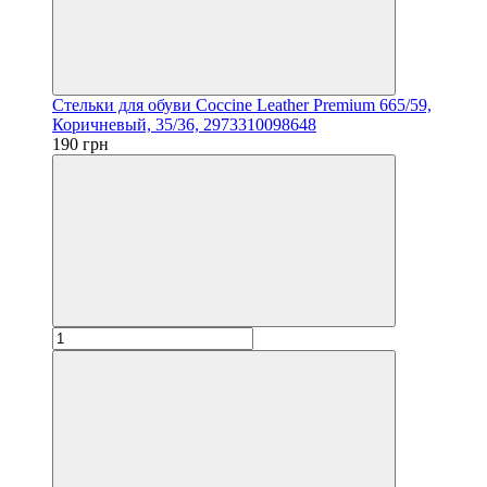
Стельки для обуви Coccine Leather Premium 665/59,
Коричневый, 35/36, 2973310098648
190 грн