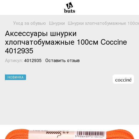
Уход за обувью
Шнурки
Шнурки хлопчатобумажные 100см 
Аксессуары шнурки
хлопчатобумажные 100см Coccine
4012935
Артикул:
4012935
Оставить отзыв
НОВИНКА