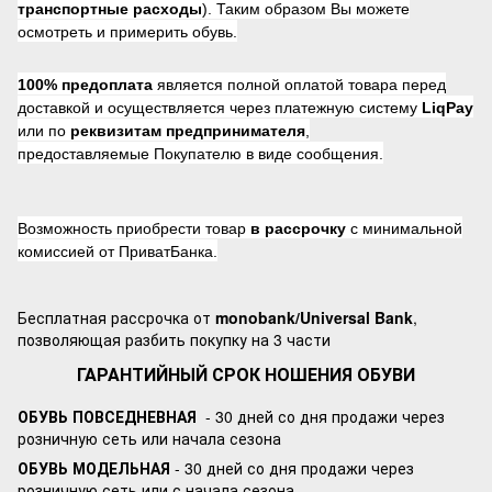
транспортные расходы
). Таким образом Вы можете
осмотреть и примерить обувь.
100% предоплата
является полной оплатой товара перед
доставкой и осуществляется через платежную систему
LiqPay
или по
реквизитам предпринимателя
,
предоставляемые Покупателю в виде сообщения.
Возможность приобрести товар
в рассрочку
с минимальной
комиссией от ПриватБанка.
Бесплатная рассрочка от
monobank/Universal Bank
,
позволяющая разбить покупку на 3 части
ГАРАНТИЙНЫЙ СРОК НОШЕНИЯ ОБУВИ
ОБУВЬ ПОВСЕДНЕВНАЯ
- 30 дней со дня продажи через
розничную сеть или начала сезона
ОБУВЬ МОДЕЛЬНАЯ
- 30 дней со дня продажи через
розничную сеть или с начала сезона