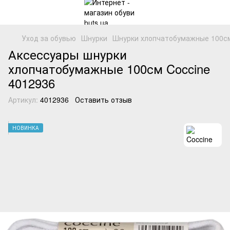
Уход за обувью
Шнурки
Шнурки хлопчатобумажные 100см 
Аксессуары шнурки
хлопчатобумажные 100см Coccine
4012936
Артикул:
4012936
Оставить отзыв
НОВИНКА