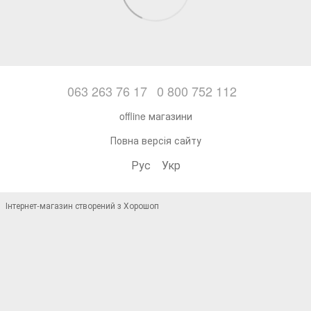
063 263 76 17
0 800 752 112
offline магазини
Повна версія сайту
Рус
Укр
Інтернет-магазин створений з Хорошоп