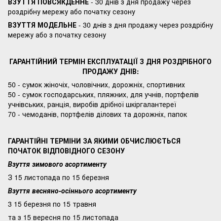
ВЗУТТЯ ПОВСЯКДЕННЕ
- 30 днів з дня продажу через
роздрібну мережу або початку сезону
ВЗУТТЯ МОДЕЛЬНЕ
- 30 днів з дня продажу через роздрібну
мережу або з початку сезону
ГАРАНТІЙНИЙ ТЕРМІН ЕКСПЛУАТАЦІЇ З ДНЯ РОЗДРІБНОГО
ПРОДАЖУ ДНІВ:
50 - сумок жіночіх, чоловічних, дорожніх, спортивних
50 - сумок господарських, пляжних, для учнів, портфелів
учнівських, ранція, виробів дрібної шкіргалантереї
70 - чемоданів, портфелів ділових та дорожніх, папок
ГАРАНТІЙНІ ТЕРМІНИ ЗА ЯКИМИ ОБЧИСЛЮЄТЬСЯ
ПОЧАТОК ВІДПОВІДНОГО СЕЗОНУ
Взуття зимового асортименту
З 15 листопада по 15 березня
Взуття весняно-осіннього асортименту
3 15 березня по 15 травня
та з 15 вересня по 15 листопада