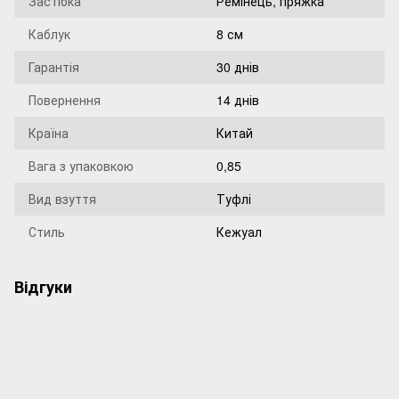
Застібка
Ремінець, пряжка
Каблук
8 см
Гарантія
30 днів
Повернення
14 днів
Країна
Китай
Вага з упаковкою
0,85
Вид взуття
Туфлі
Стиль
Кежуал
Відгуки