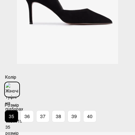
Колір
Розмір
35
36
37
38
39
40