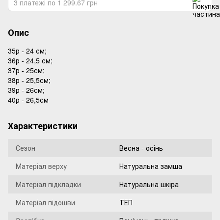
3 платежі по 1 299.67 грн
Опис
35р - 24 см;
36р - 24,5 см;
37р - 25см;
38р - 25,5см;
39р - 26см;
40р - 26,5см
Характеристики
Сезон
Весна - осінь
Матеріал верху
Натуральна замша
Матеріал підкладки
Натуральна шкіра
Матеріал підошви
ТЕП