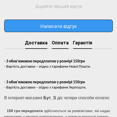
Додайте перший відгук
Написати відгук
Доставка
Оплата
Гарантія
- З обов'язковою передплатою у розмірі 150грн
- Вартість доставки – згідно з тарифами Нової Пошти.
-
З обов'язковою передплатою у розмірі 150грн
- Вартість доставки – згідно з тарифами Укрпошти.
В інтернет-магазині
Бут_S
діє чотири способи оплати:
150 грн передплати
здійснюється за реквізитами, які надає
менеджер у вигляді повідомлення, а різниця вартості товару