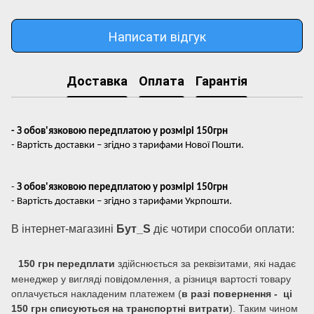
Написати відгук
Доставка
Оплата
Гарантія
- З обов'язковою передплатою у розмірі 150грн
- Вартість доставки – згідно з тарифами Нової Пошти.
-
З обов'язковою передплатою у розмірі 150грн
- Вартість доставки – згідно з тарифами Укрпошти.
В інтернет-магазині
Бут_S
діє чотири способи оплати:
150 грн передплати
здійснюється за реквізитами, які надає
менеджер у вигляді повідомлення, а різниця вартості товару
оплачується накладеним платежем (
в разі повернення - ці
150 грн списуються на транспортні витрати
). Таким чином