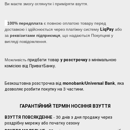
Ви маєте змогу оглянути і приміряти взуття.
100% передплата
є повною оплатою товару перед
LiqPay
доставкою і здійснюється через платіжну систему
або
за
реквізитами підприємця
, що надаються Покупцеві у
вигляді повідомлення.
придбати товар
у розстрочку
з мінімальною
Можливість
комісією від ПриватБанку.
Безкоштовна розстрочка від
monobank/Universal Bank
, яка
дозволяє розбити покупку на 3 частини.
ГАРАНТІЙНИЙ ТЕРМІН НОСІННЯ ВЗУТТЯ
ВЗУТТЯ ПОВСЯКДЕННЕ
- 30 днів з дня продажу через
роздрібну мережу або початку сезону