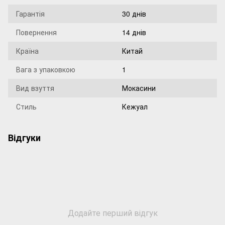
Гарантія
30 днів
Повернення
14 днів
Країна
Китай
Вага з упаковкою
1
Вид взуття
Мокасини
Стиль
Кежуал
Відгуки
Додайте перший відгук