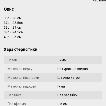
Опис
36р - 23 см;
37р - 23,5см;
38р - 24 см;
39р - 24,5см;
40р - 25 см
Характеристики
Сезон
Зима
Матеріал верху
Натуральна замша
Матеріал підкладки
Штучне хутро
Матеріал підошви
Гума
Застібка
Без застібки
Платформа
2,5 см