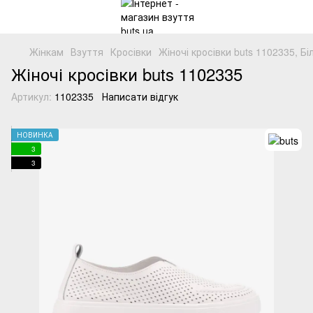
Жінкам
Взуття
Кросівки
Жіночі кросівки buts 1102335, Б
Жіночі кросівки buts 1102335
Артикул:
1102335
Написати відгук
НОВИНКА
3
3