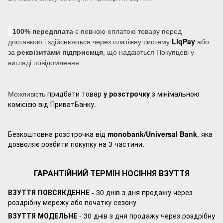
100% передплата
є повною оплатою товару перед
LiqPay
доставкою і здійснюється через платіжну систему
або
за
реквізитами підприємця
, що надаються Покупцеві у
вигляді повідомлення.
придбати товар
у розстрочку
з мінімальною
Можливість
комісією від ПриватБанку.
Безкоштовна розстрочка від
monobank/Universal Bank
, яка
дозволяє розбити покупку на 3 частини.
ГАРАНТІЙНИЙ ТЕРМІН НОСІННЯ ВЗУТТЯ
ВЗУТТЯ ПОВСЯКДЕННЕ
- 30 днів з дня продажу через
роздрібну мережу або початку сезону
ВЗУТТЯ МОДЕЛЬНЕ
- 30 днів з дня продажу через роздрібну