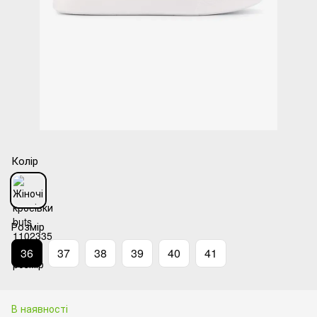
Колір
Розмір
36
37
38
39
40
41
В наявності