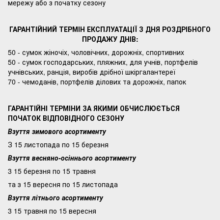
мережу або з початку сезону
ГАРАНТІЙНИЙ ТЕРМІН ЕКСПЛУАТАЦІЇ З ДНЯ РОЗДРІБНОГО
ПРОДАЖУ ДНІВ:
50 - сумок жіночіх, чоловічних, дорожніх, спортивних
50 - сумок господарських, пляжних, для учнів, портфелів
учнівських, ранція, виробів дрібної шкіргалантереї
70 - чемоданів, портфелів ділових та дорожніх, папок
ГАРАНТІЙНІ ТЕРМІНИ ЗА ЯКИМИ ОБЧИСЛЮЄТЬСЯ
ПОЧАТОК ВІДПОВІДНОГО СЕЗОНУ
Взуття зимового асортименту
З 15 листопада по 15 березня
Взуття весняно-осіннього асортименту
3 15 березня по 15 травня
та з 15 вересня по 15 листопада
Взуття літнього асортименту
3 15 травня по 15 вересня