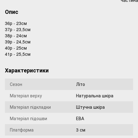
Опис
36р - 23см
37р - 23,5см
38р - 24см
39р - 24,5см
40р - 25см
41р - 25,5см
Характеристики
Сезон
Літо
Матеріал верху
Натуральна шкіра
Матеріал підкладки
Штучна шкіра
Матеріал підошви
ЕВА
Платформа
3 см