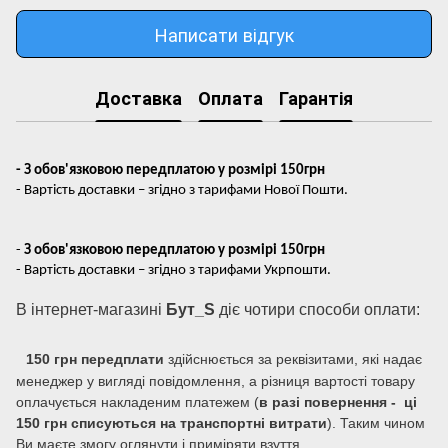
Написати відгук
Доставка
Оплата
Гарантія
- З обов'язковою передплатою у розмірі 150грн
- Вартість доставки – згідно з тарифами Нової Пошти.
-
З обов'язковою передплатою у розмірі 150грн
- Вартість доставки – згідно з тарифами Укрпошти.
В інтернет-магазині
Бут_S
діє чотири способи оплати:
150 грн передплати
здійснюється за реквізитами, які надає
менеджер у вигляді повідомлення, а різниця вартості товару
оплачується накладеним платежем (
в разі повернення - ці
150 грн списуються на транспортні витрати
). Таким чином
Ви маєте змогу оглянути і приміряти взуття.