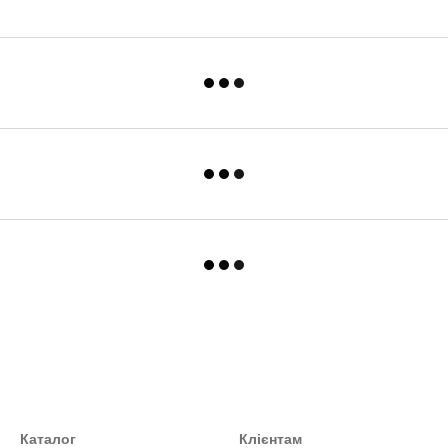
Каталог
Клієнтам