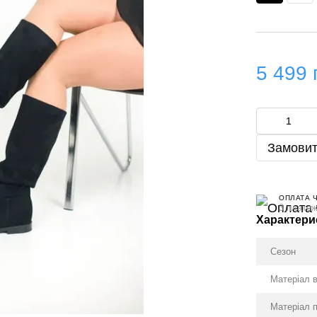
5 499 
Замовит
ОПЛАТА 
3 платеж
Характери
Сезон
Матеріал 
Матеріал 