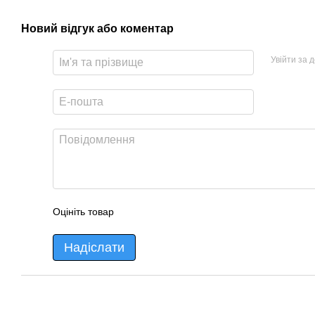
Новий відгук або коментар
Увійти за 
Оцініть товар
Надіслати