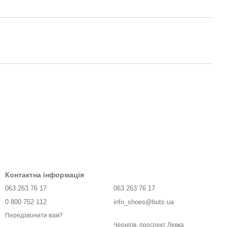
Контактна інформація
063 263 76 17
063 263 76 17
0 800 752 112
info_shoes@buts.ua
Передзвонити вам?
Чернігів, проспект Левка