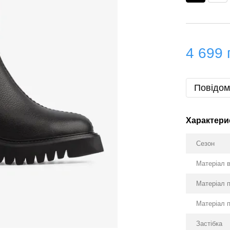
4 699 
Повідом
Характери
Сезон
Матеріал 
Матеріал 
Матеріал 
Застібка