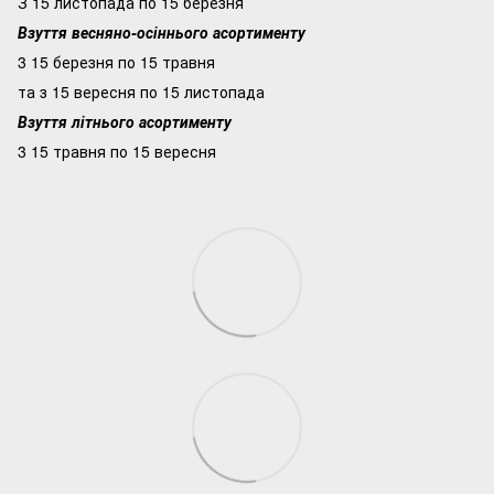
З 15 листопада по 15 березня
Взуття весняно-осіннього асортименту
3 15 березня по 15 травня
та з 15 вересня по 15 листопада
Взуття літнього асортименту
3 15 травня по 15 вересня