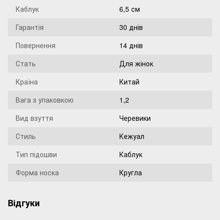
Каблук
6,5 см
Гарантія
30 днів
Повернення
14 днів
Стать
Для жінок
Країна
Китай
Вага з упаковкою
1,2
Вид взуття
Черевики
Стиль
Кежуал
Тип підошви
Каблук
Форма носка
Кругла
Відгуки