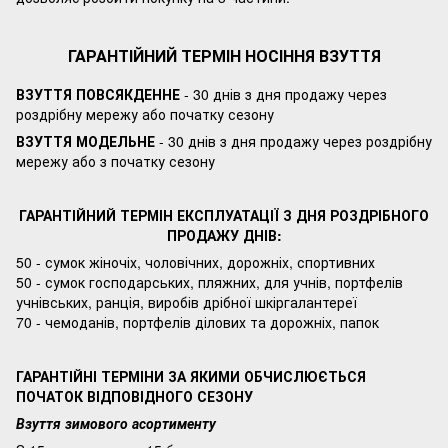
ГАРАНТІЙНИЙ ТЕРМІН НОСІННЯ ВЗУТТЯ
ВЗУТТЯ ПОВСЯКДЕННЕ
- 30 днів з дня продажу через
роздрібну мережу або початку сезону
ВЗУТТЯ МОДЕЛЬНЕ
- 30 днів з дня продажу через роздрібну
мережу або з початку сезону
ГАРАНТІЙНИЙ ТЕРМІН ЕКСПЛУАТАЦІЇ З ДНЯ РОЗДРІБНОГО
ПРОДАЖУ ДНІВ:
50 - сумок жіночіх, чоловічних, дорожніх, спортивних
50 - сумок господарських, пляжних, для учнів, портфелів
учнівських, ранція, виробів дрібної шкіргалантереї
70 - чемоданів, портфелів ділових та дорожніх, папок
ГАРАНТІЙНІ ТЕРМІНИ ЗА ЯКИМИ ОБЧИСЛЮЄТЬСЯ
ПОЧАТОК ВІДПОВІДНОГО СЕЗОНУ
Взуття зимового асортименту