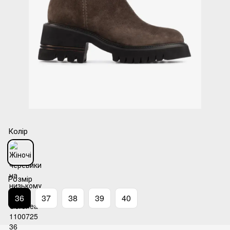
Колір
Розмір
36
37
38
39
40