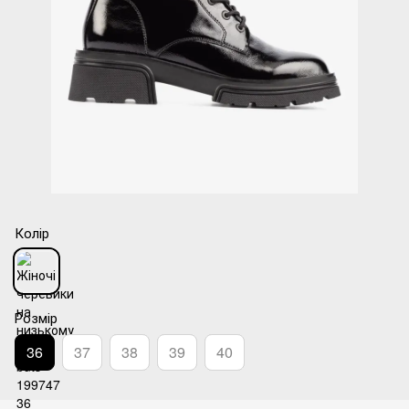
Колір
Розмір
36
37
38
39
40