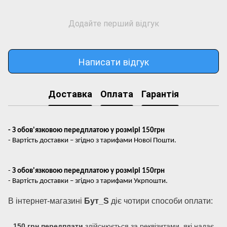
Додайте перший відгук
Написати відгук
Доставка
Оплата
Гарантія
- З обов'язковою передплатою у розмірі 150грн
- Вартість доставки – згідно з тарифами Нової Пошти.
-
З обов'язковою передплатою у розмірі 150грн
- Вартість доставки – згідно з тарифами Укрпошти.
В інтернет-магазині
Бут_S
діє чотири способи оплати:
150 грн передплати
здійснюється за реквізитами, які надає