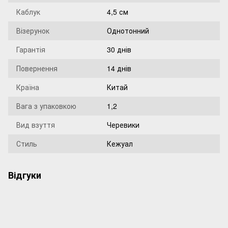
Каблук
4,5 см
Візерунок
Однотонний
Гарантія
30 днів
Повернення
14 днів
Країна
Китай
Вага з упаковкою
1,2
Вид взуття
Черевики
Стиль
Кежуал
Відгуки