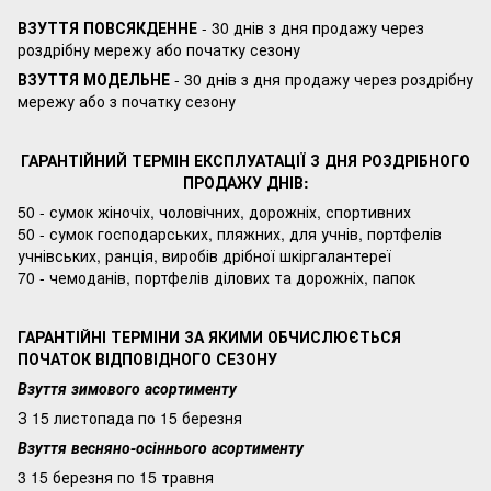
ВЗУТТЯ ПОВСЯКДЕННЕ
- 30 днів з дня продажу через
роздрібну мережу або початку сезону
ВЗУТТЯ МОДЕЛЬНЕ
- 30 днів з дня продажу через роздрібну
мережу або з початку сезону
ГАРАНТІЙНИЙ ТЕРМІН ЕКСПЛУАТАЦІЇ З ДНЯ РОЗДРІБНОГО
ПРОДАЖУ ДНІВ:
50 - сумок жіночіх, чоловічних, дорожніх, спортивних
50 - сумок господарських, пляжних, для учнів, портфелів
учнівських, ранція, виробів дрібної шкіргалантереї
70 - чемоданів, портфелів ділових та дорожніх, папок
ГАРАНТІЙНІ ТЕРМІНИ ЗА ЯКИМИ ОБЧИСЛЮЄТЬСЯ
ПОЧАТОК ВІДПОВІДНОГО СЕЗОНУ
Взуття зимового асортименту
З 15 листопада по 15 березня
Взуття весняно-осіннього асортименту
3 15 березня по 15 травня