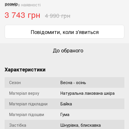
Немає в наявності
3 743 грн
4 990 грн
Повідомити, коли з'явиться
До обраного
Характеристики
Сезон
Весна - осінь
Матеріал верху
Натуральна лакована шкіра
Матеріал підкладки
Байка
Матеріал підошви
Гума
Застібка
Шнурівка, блискавка