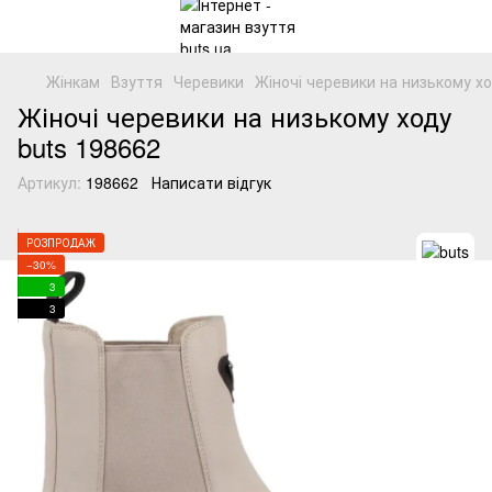
Жінкам
Взуття
Черевики
Жіночі черевики на низькому х
Жіночі черевики на низькому ходу
buts 198662
Артикул:
198662
Написати відгук
РОЗПРОДАЖ
−30%
3
3