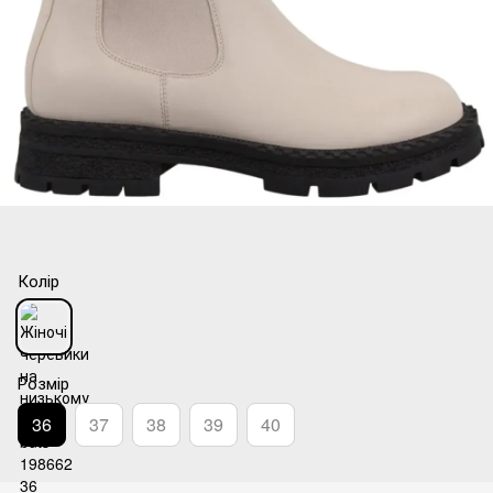
Колір
Розмір
36
37
38
39
40