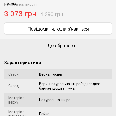
Немає в наявності
3 073 грн
4 390 грн
Повідомити, коли з'явиться
До обраного
Характеристики
Сезон
Весна - осінь
Верх: натуральна шкіра/підкладка:
Склад
байка/підошва: Гума
Матеріал
Натуральна шкіра
верху
Матеріал
Байка