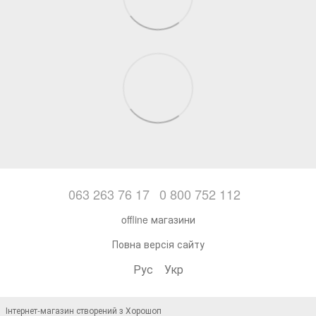
063 263 76 17
0 800 752 112
offline магазини
Повна версія сайту
Рус
Укр
Інтернет-магазин створений з Хорошоп