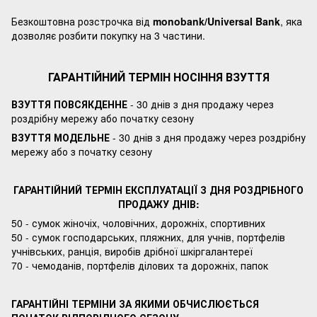
Безкоштовна розстрочка від
monobank/Universal Bank
, яка
дозволяє розбити покупку на 3 частини.
ГАРАНТІЙНИЙ ТЕРМІН НОСІННЯ ВЗУТТЯ
ВЗУТТЯ ПОВСЯКДЕННЕ
- 30 днів з дня продажу через
роздрібну мережу або початку сезону
ВЗУТТЯ МОДЕЛЬНЕ
- 30 днів з дня продажу через роздрібну
мережу або з початку сезону
ГАРАНТІЙНИЙ ТЕРМІН ЕКСПЛУАТАЦІЇ З ДНЯ РОЗДРІБНОГО
ПРОДАЖУ ДНІВ:
50 - сумок жіночіх, чоловічних, дорожніх, спортивних
50 - сумок господарських, пляжних, для учнів, портфелів
учнівських, ранція, виробів дрібної шкіргалантереї
70 - чемоданів, портфелів ділових та дорожніх, папок
ГАРАНТІЙНІ ТЕРМІНИ ЗА ЯКИМИ ОБЧИСЛЮЄТЬСЯ