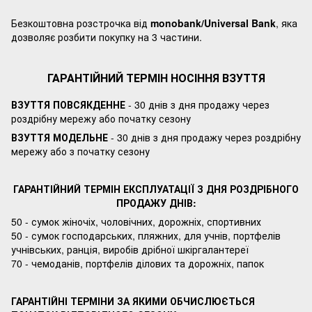
Безкоштовна розстрочка від
monobank/Universal Bank
, яка
дозволяє розбити покупку на 3 частини.
ГАРАНТІЙНИЙ ТЕРМІН НОСІННЯ ВЗУТТЯ
ВЗУТТЯ ПОВСЯКДЕННЕ
- 30 днів з дня продажу через
роздрібну мережу або початку сезону
ВЗУТТЯ МОДЕЛЬНЕ
- 30 днів з дня продажу через роздрібну
мережу або з початку сезону
ГАРАНТІЙНИЙ ТЕРМІН ЕКСПЛУАТАЦІЇ З ДНЯ РОЗДРІБНОГО
ПРОДАЖУ ДНІВ:
50 - сумок жіночіх, чоловічних, дорожніх, спортивних
50 - сумок господарських, пляжних, для учнів, портфелів
учнівських, ранція, виробів дрібної шкіргалантереї
70 - чемоданів, портфелів ділових та дорожніх, папок
ГАРАНТІЙНІ ТЕРМІНИ ЗА ЯКИМИ ОБЧИСЛЮЄТЬСЯ