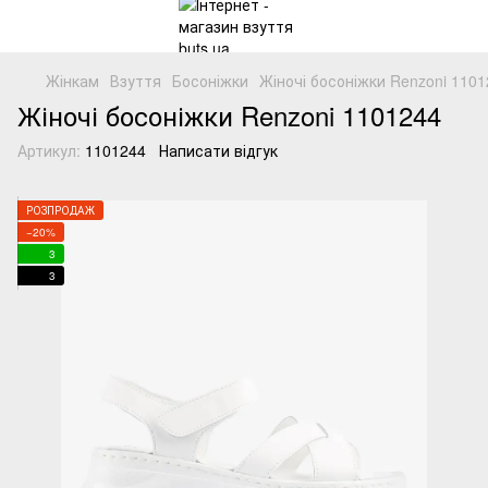
Жінкам
Взуття
Босоніжки
Жіночі босоніжки Renzoni 1101
Жіночі босоніжки Renzoni 1101244
Артикул:
1101244
Написати відгук
РОЗПРОДАЖ
−20%
3
3