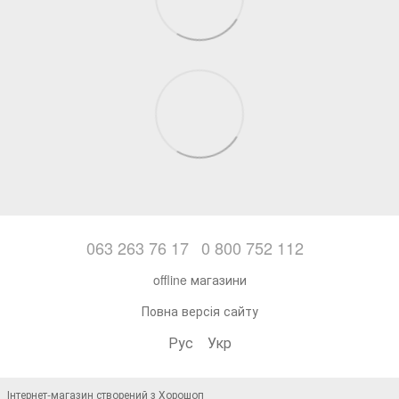
063 263 76 17
0 800 752 112
offline магазини
Повна версія сайту
Рус
Укр
Інтернет-магазин створений з Хорошоп