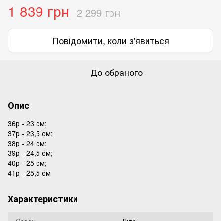
1 839 грн
2 299 грн
Повідомити, коли з'явиться
До обраного
Опис
36р - 23 см;
37р - 23,5 см;
38р - 24 см;
39р - 24,5 см;
40р - 25 см;
41р - 25,5 см
Характеристики