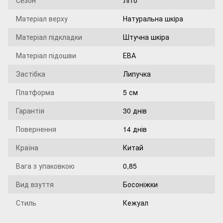
Сезон
Літо
Матеріал верху
Натуральна шкіра
Матеріал підкладки
Штучна шкіра
Матеріал підошви
ЕВА
Застібка
Липучка
Платформа
5 см
Гарантія
30 днів
Повернення
14 днів
Країна
Китай
Вага з упаковкою
0,85
Вид взуття
Босоніжки
Стиль
Кежуал