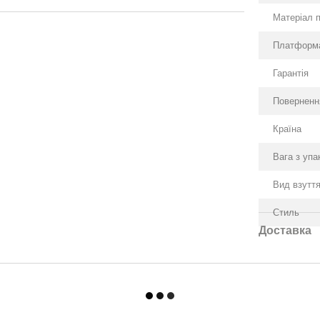
Матеріал 
Платформ
Гарантія
Поверненн
Країна
Вага з уп
Вид взутт
Стиль
Доставка