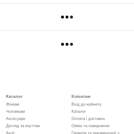
Каталог
Клієнтам
Жінкам
Вхід до кабінету
Чоловікам
Каталог
Аксесуари
Оплата і доставка
Догляд за взуттям
Обмін та повернення
Акції
Гарантія та рекомендації з