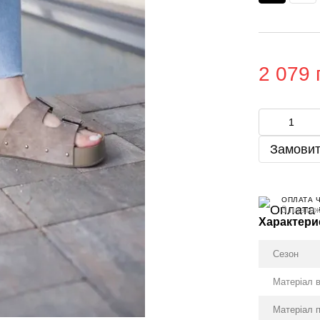
2 079 
Замовит
ОПЛАТА 
3 платеж
Характери
Сезон
Матеріал 
Матеріал 