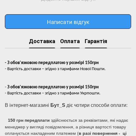
Написати відгук
Доставка
Оплата
Гарантія
- З обов'язковою передплатою у розмірі 150грн
- Вартість доставки – згідно з тарифами Нової Пошти.
-
З обов'язковою передплатою у розмірі 150грн
- Вартість доставки – згідно з тарифами Укрпошти.
В інтернет-магазині
Бут_S
діє чотири способи оплати:
150 грн передплати
здійснюється за реквізитами, які надає
менеджер у вигляді повідомлення, а різниця вартості товару
оплачується накладеним платежем (
в разі повернення - ці