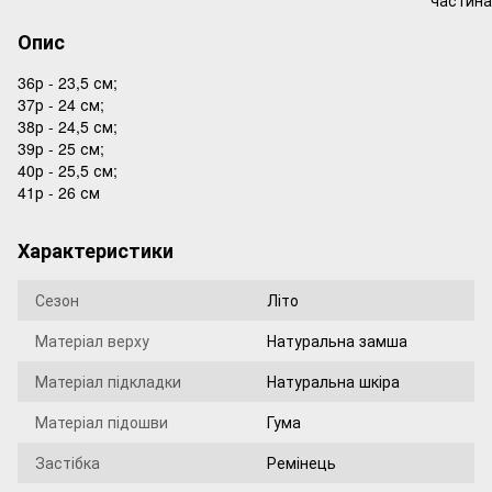
Опис
36р - 23,5 см;
37р - 24 см;
38р - 24,5 см;
39р - 25 см;
40р - 25,5 см;
41р - 26 см
Характеристики
Сезон
Літо
Матеріал верху
Натуральна замша
Матеріал підкладки
Натуральна шкіра
Матеріал підошви
Гума
Застібка
Ремінець