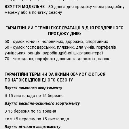
ВЗУТТЯ МОДЕЛЬНЕ
- 30 днів з дня продажу через роздрібну
мережу або з початку сезону
ГАРАНТІЙНИЙ ТЕРМІН ЕКСПЛУАТАЦІЇ З ДНЯ РОЗДРІБНОГО
ПРОДАЖУ ДНІВ:
50 - сумок жіночіх, чоловічних, дорожніх, спортивних
50 - сумок господарських, пляжних, для учнів, портфелів
учнівських, ранція, виробів дрібної шкіргалантереї
70 - чемоданів, портфелів ділових та дорожніх, папок
ГАРАНТІЙНІ ТЕРМІНИ ЗА ЯКИМИ ОБЧИСЛЮЄТЬСЯ
ПОЧАТОК ВІДПОВІДНОГО СЕЗОНУ
Взуття зимового асортименту
З 15 листопада по 15 березня
Взуття весняно-осіннього асортименту
3 15 березня по 15 травня
та з 15 вересня по 15 листопада
Взуття літнього асортименту