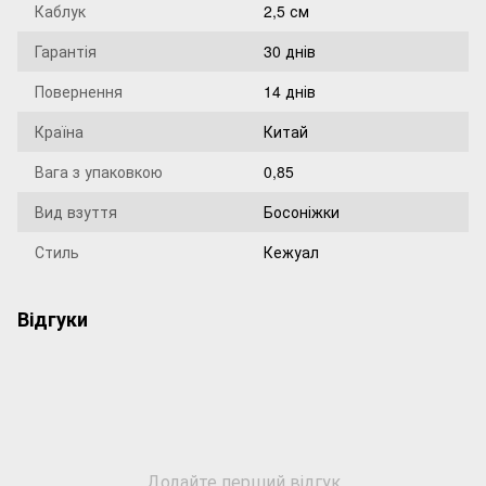
Каблук
2,5 см
Гарантія
30 днів
Повернення
14 днів
Країна
Китай
Вага з упаковкою
0,85
Вид взуття
Босоніжки
Стиль
Кежуал
Відгуки
Додайте перший відгук