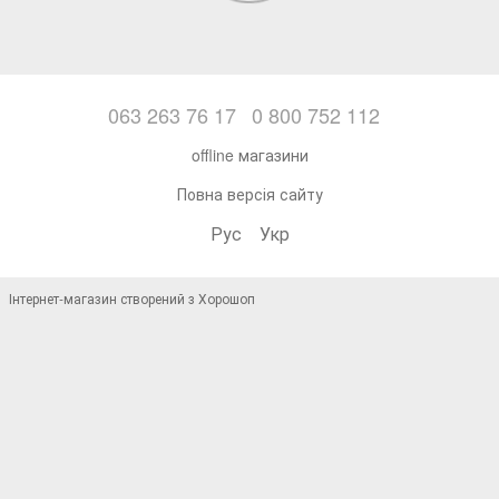
063 263 76 17
0 800 752 112
offline магазини
Повна версія сайту
Рус
Укр
Інтернет-магазин створений з Хорошоп