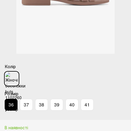
Колір
Розмір
36
37
38
39
40
41
В наявності