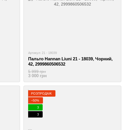
Артикул: 21 - 18039
Пальто Hannan Liuni 21 - 18039, Чорний,
42, 2999860506532
5 999 грн
3 000 грн
РОЗПРОДАЖ
−50%
3
3