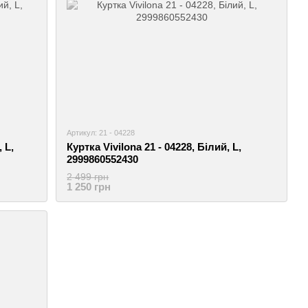
Артикул: 21 - 04228
 L,
Куртка Vivilona 21 - 04228, Білий, L,
2999860552430
2 499 грн
1 250 грн