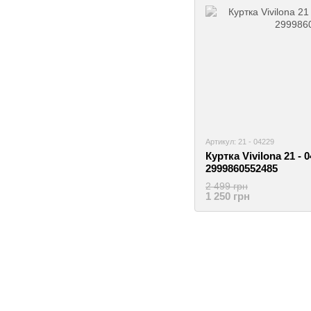
Артикул: 21 - 04229
Куртка Vivilona 21 - 
2999860552485
2 499 грн
1 250 грн